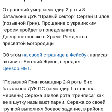
От ранений умер командир 2 роты 8
батальона ДУК "Правый сектор" Сергей Шилов
(позывной Грин). Прощание с украинским
героем пройдет в понедельник в
Днепропетровске в Храме Рождества
пресвятой Богородицы
Об этом
на своей странице в Фейсбук
написал
активист Евгений Жуков, передает
Цензор.НЕТ
.
"Позывной Грин командир 2-й роты 8-го
батальона ДУК ПС (командир батальона
Червень) Сережа Шилов рота "гринписа" как
ее в шутку называют парни. Сережа со своей
группой выполнял боевое задание, в районе