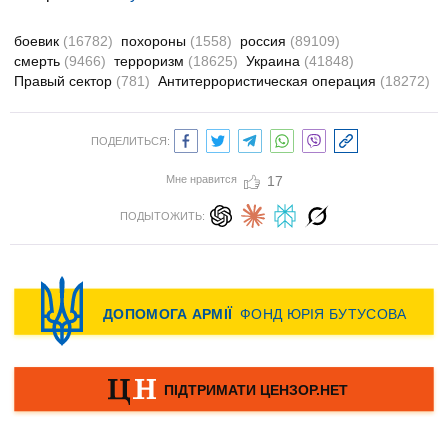
боевик
(16782)
похороны
(1558)
россия
(89109)
смерть
(9466)
терроризм
(18625)
Украина
(41848)
Правый сектор
(781)
Антитеррористическая операция
(18272)
ПОДЕЛИТЬСЯ:
Мне нравится
17
ПОДЫТОЖИТЬ: