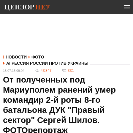
НОВОСТИ
ФОТО
АГРЕССИЯ РОССИИ ПРОТИВ УКРАИНЫ
43 347
331
18.07.15 09:04
От полученных под
Мариуполем ранений умер
командир 2-й роты 8-го
батальона ДУК "Правый
сектор" Сергей Шилов.
ФОТОрепортаж