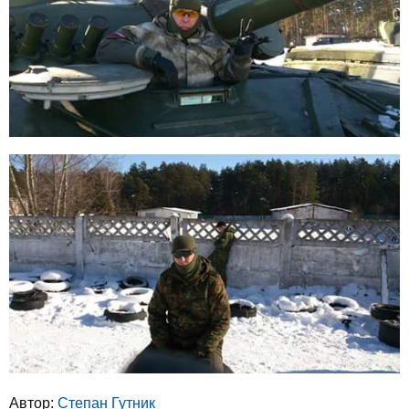
Автор:
Степан Гутник