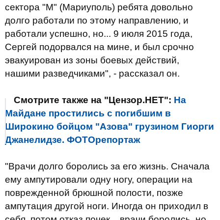
сектора "М" (Мариуполь) ребята довольно
долго работали по этому направлению, и
работали успешно, но... 9 июля 2015 года,
Сергей подорвался на мине, и был срочно
эвакуирован из зоны боевых действий,
нашими разведчиками", - рассказал он.
Смотрите также на "Цензор.НЕТ":
На
Майдане простились с погибшим в
Широкино бойцом "Азова" грузином Гиорги
Джанелидзе. ФОТОрепортаж
"Врачи долго боролись за его жизнь. Сначала
ему ампутировали одну ногу, операции на
поврежденной брюшной полости, позже
ампутация другой ноги. Иногда он приходил в
себя, потом отказ почек... врачи боролись, но...