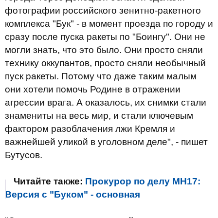
фотографии российского зенитно-ракетного
комплекса "Бук" - в момент проезда по городу и
сразу после пуска ракеты по "Боингу". Они не
могли знать, что это было. Они просто сняли
технику оккупантов, просто сняли необычный
пуск ракеты. Потому что даже таким малым
они хотели помочь Родине в отражении
агрессии врага. А оказалось, их снимки стали
знамениты на весь мир, и стали ключевым
фактором разоблачения лжи Кремля и
важнейшей уликой в уголовном деле", - пишет
Бутусов.
Читайте также:
Прокурор по делу MH17:
Версия с "Буком" - основная