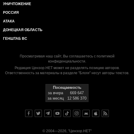
УНИЧТОЖЕНИЕ
РОССИЯ
АТАКА
ДОНЕЦКАЯ ОБЛАСТЬ
ГЕНШТАБ ВС
Просматривая наш сайт, Вы соглашаетесь с
политикой
конфиденциальности
.
Редакция Цензор.НЕТ может не разделять позицию авторов.
Ответственность за материалы в разделе "Блоги" несут авторы текстов.
Посещаемость
за вчера
669 647
за месяц
12 586 370
© 2004—2026, "Цензор.НЕТ"