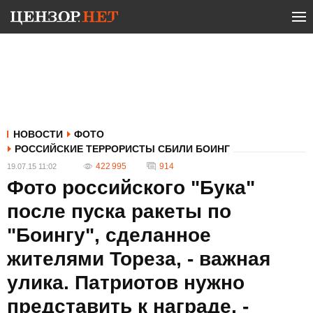
НОВОСТИ
ФОТО
РОССИЙСКИЕ ТЕРРОРИСТЫ СБИЛИ БОИНГ
422 995
914
19.07.15 11:02
Фото российского "Бука"
после пуска ракеты по
"Боингу", сделанное
жителями Тореза, - важная
улика. Патриотов нужно
представить к награде, -