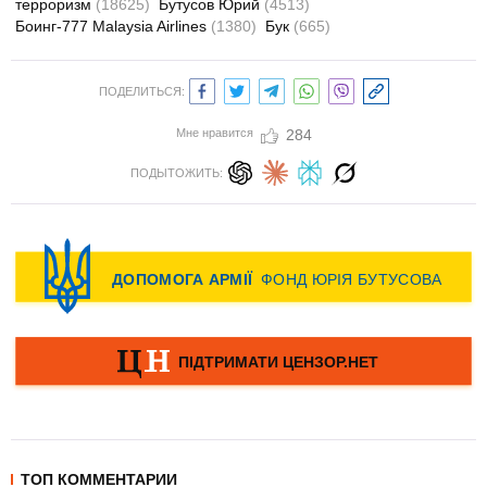
терроризм
(18625)
Бутусов Юрий
(4513)
Боинг-777 Malaysia Airlines
(1380)
Бук
(665)
ПОДЕЛИТЬСЯ:
Мне нравится
284
ПОДЫТОЖИТЬ:
ТОП КОММЕНТАРИИ