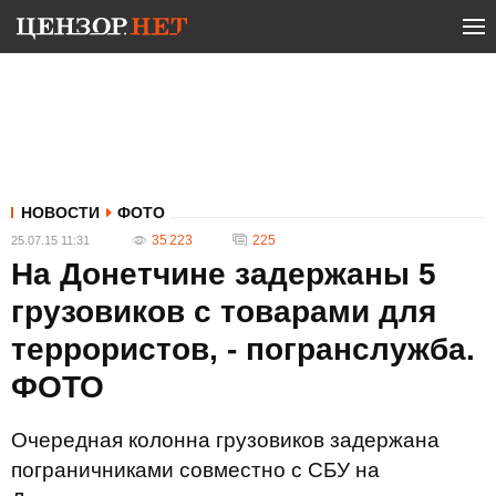
НОВОСТИ
ФОТО
35 223
225
25.07.15 11:31
На Донетчине задержаны 5
грузовиков с товарами для
террористов, - погранслужба.
ФОТО
Очередная колонна грузовиков задержана
пограничниками совместно с СБУ на