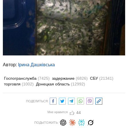
Автор:
Ірина Дашківська
Госпогранслужба
(7425)
задержание
(6826)
СБУ
(21341)
торговля
(1002)
Донецкая область
(12992)
ПОДЕЛИТЬСЯ:
Мне нравится
44
ПОДЫТОЖИТЬ: