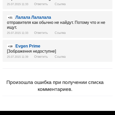
Ответить
Ссылка
25.07.2015 11:33
Лалала Лалалала
+21
отправителя как обычно не найдут. Потому что и не
ищут.
Ответить
Ссылка
25.07.2015 11:33
Evgen Prime
+18
[Зображення недоступне]
Ответить
Ссылка
25.07.2015 11:39
Произошла ошибка при получении списка
комментариев.