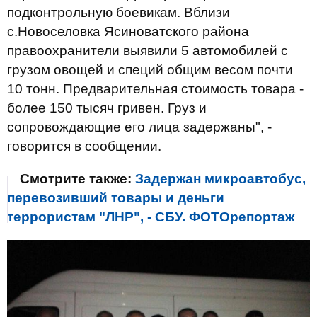
подконтрольную боевикам. Вблизи
с.Новоселовка Ясиноватского района
правоохранители выявили 5 автомобилей с
грузом овощей и специй общим весом почти
10 тонн. Предварительная стоимость товара -
более 150 тысяч гривен. Груз и
сопровождающие его лица задержаны", -
говорится в сообщении.
Смотрите также:
Задержан микроавтобус,
перевозивший товары и деньги
террористам "ЛНР", - СБУ. ФОТОрепортаж