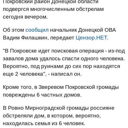
Покровский район Донецкой области
подвергся многочисленным обстрелам
сегодня вечером.
Об этом
сообщил
начальник Донецкой ОВА
Вадим Филашкин, передает
Цензор.НЕТ.
"В Покровске идет поисковая операция - из-под
завалов дома удалось спасти одного человека.
Вероятно, под руинами до сих пор находятся
еще 2 человека", - написал он.
Кроме того, в Зверевом Покровской громады
повреждены 6 частных домов.
В Ровно Мирноградской громады россияне
обстреляли дом, в котором, вероятно,
находилась семья из 6 человек.