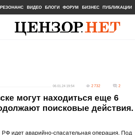
РЕЗОНАНС
ВИДЕО
БЛОГИ
ФОРУМ
БИЗНЕС
ПУБЛИКАЦИИ
2 732
2
06.01.24 19:54
ске могут находиться еще 6
родолжают поисковые действия.
 РФ идет аварийно-спасательная операция. Под