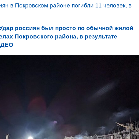
иян в Покровском районе погибли 11 человек, в
Удар россиян был просто по обычной жилой
релах Покровского района, в результате
ИДЕО