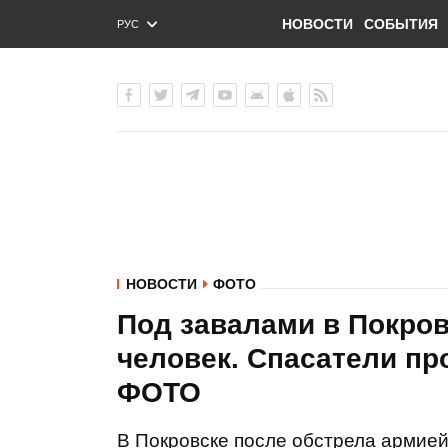
НОВОСТИ
СОБЫТИЯ
РУС
ENG
УКР
НОВОСТИ
ФОТО
Под завалами в Покров
человек. Спасатели п
ФОТО
В Покровске после обстрела армией