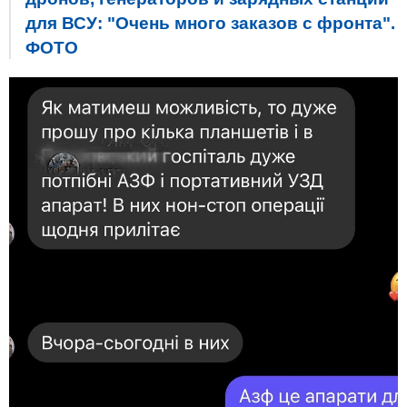
для ВСУ: "Очень много заказов с фронта".
ФОТО