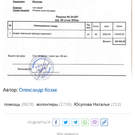
Автор:
Олександр Козак
помощь
(8629)
волонтеры
(2736)
Юсупова Наталья
(213)
ПОДЕЛИТЬСЯ:
Мне нравится