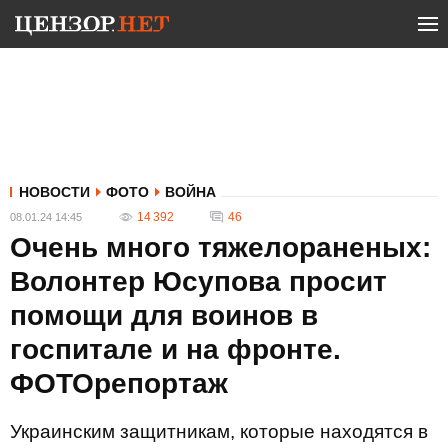
НОВОСТИ
ФОТО
ВОЙНА
14 392
46
08.01.24 14:45
Очень много тяжелораненых:
Волонтер Юсупова просит
помощи для воинов в
госпитале и на фронте.
ФОТОрепортаж
Украинским защитникам, которые находятся в