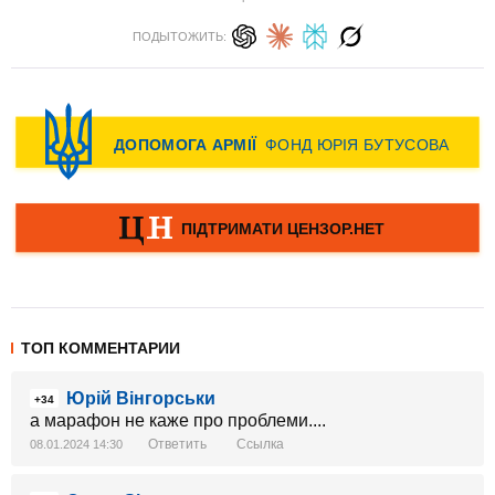
ПОДЫТОЖИТЬ:
ТОП КОММЕНТАРИИ
Юрій Вінгорськи
+34
а марафон не каже про проблеми....
Ответить
Ссылка
08.01.2024 14:30