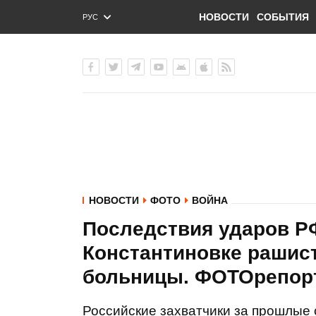
НОВОСТИ
СОБЫТИЯ
РУС
ENG
УКР
НОВОСТИ
ФОТО
ВОЙНА
Последствия ударов РФ
Константиновке рашис
больницы. ФОТОрепор
Российские захватчики за прошлые 