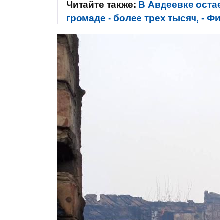
Читайте также:
В Авдеевке оста
громаде - более трех тысяч, - 