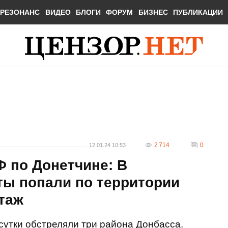
РЕЗОНАНС
ВИДЕО
БЛОГИ
ФОРУМ
БИЗНЕС
ПУБЛИКАЦИИ
2 714
0
12.01.24 10:53
 по Донетчине: В
ты попали по территории
таж
сутки обстреляли три района Донбасса.