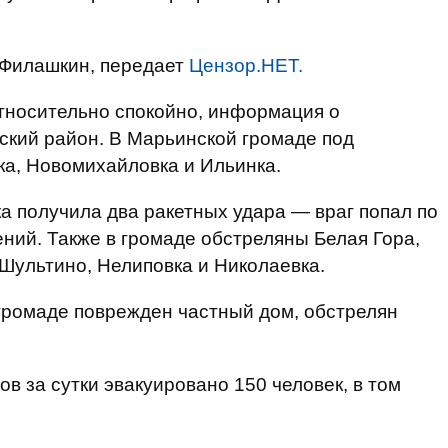
Филашкин, передает
Цензор.НЕТ.
тносительно спокойно, информация о
ский район. В Марьинской громаде под
ка, Новомихайловка и Ильинка.
а получила два ракетных удара — враг попал по
ний. Также в громаде обстреляны Белая Гора,
Шультино, Нелиповка и Николаевка.
громаде поврежден частный дом, обстрелян
в за сутки эвакуировано 150 человек, в том