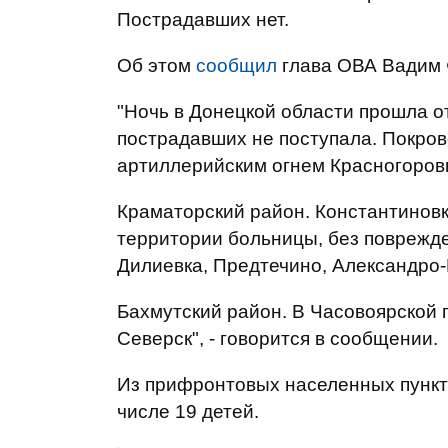
Пострадавших нет.
Об этом
сообщил
глава ОВА Вадим 
"Ночь в Донецкой области прошла о
пострадавших не поступала. Покров
артиллерийским огнем Красногоров
Краматорский район. Константиновк
территории больницы, без поврежде
Дилиевка, Предтечино, Александро-
Бахмутский район. В Часовоярской 
Северск", - говорится в сообщении.
Из прифронтовых населенных пункто
числе 19 детей.