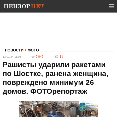
НОВОСТИ
ФОТО
7 046
11
13.01.24 11:05
Рашисты ударили ракетами
по Шостке, ранена женщина,
повреждено минимум 26
домов. ФОТОрепортаж