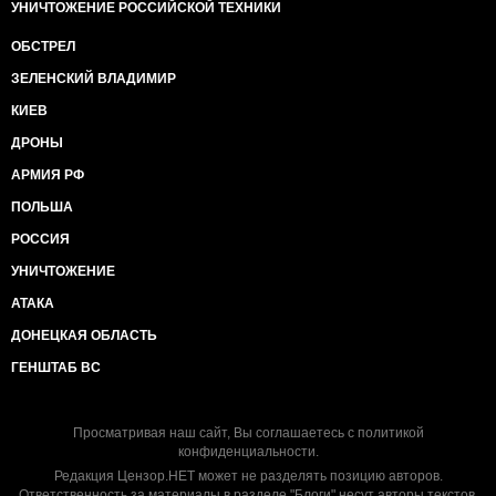
УНИЧТОЖЕНИЕ РОССИЙСКОЙ ТЕХНИКИ
ОБСТРЕЛ
ЗЕЛЕНСКИЙ ВЛАДИМИР
КИЕВ
ДРОНЫ
АРМИЯ РФ
ПОЛЬША
РОССИЯ
УНИЧТОЖЕНИЕ
АТАКА
ДОНЕЦКАЯ ОБЛАСТЬ
ГЕНШТАБ ВС
Просматривая наш сайт, Вы соглашаетесь с
политикой
конфиденциальности
.
Редакция Цензор.НЕТ может не разделять позицию авторов.
Ответственность за материалы в разделе "Блоги" несут авторы текстов.