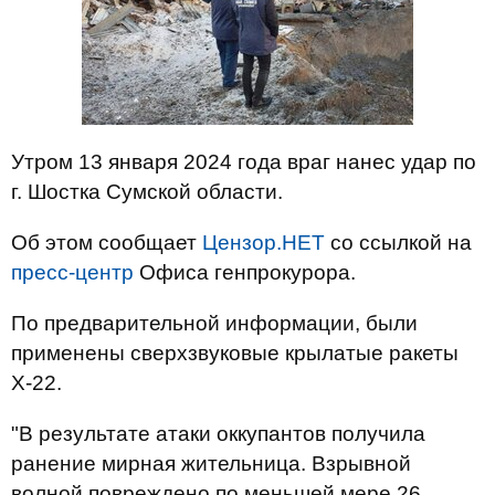
Утром 13 января 2024 года враг нанес удар по
г. Шостка Сумской области.
Об этом сообщает
Цензор.НЕТ
со ссылкой на
пресс-центр
Офиса генпрокурора.
По предварительной информации, были
применены сверхзвуковые крылатые ракеты
Х-22.
"В результате атаки оккупантов получила
ранение мирная жительница. Взрывной
волной повреждено по меньшей мере 26