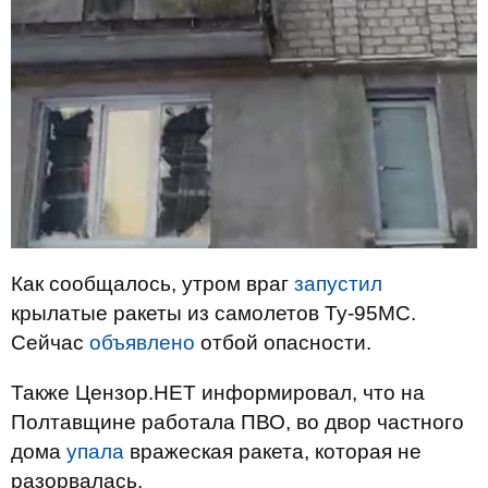
Как сообщалось, утром враг
запустил
крылатые ракеты из самолетов Ту-95МС.
Сейчас
объявлено
отбой опасности.
Также Цензор.НЕТ информировал, что на
Полтавщине работала ПВО, во двор частного
дома
упала
вражеская ракета, которая не
разорвалась.