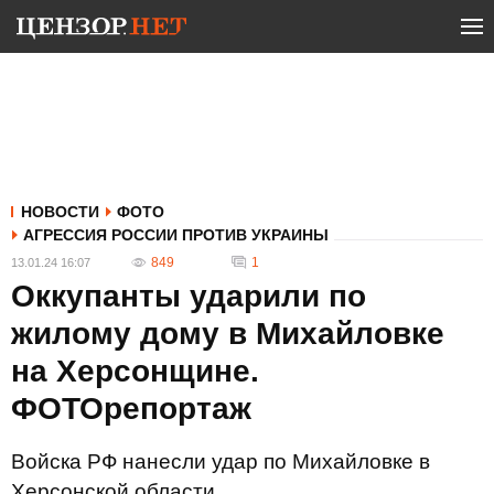
НОВОСТИ
ФОТО
АГРЕССИЯ РОССИИ ПРОТИВ УКРАИНЫ
849
1
13.01.24 16:07
Оккупанты ударили по
жилому дому в Михайловке
на Херсонщине.
ФОТОрепортаж
Войска РФ нанесли удар по Михайловке в
Херсонской области.