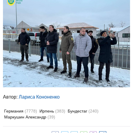
Автор:
Лариса Кононенко
Германия
(7778)
Ирпень
(383)
Бундестаг
(240)
Маркушин Александр
(39)