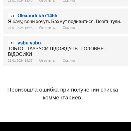
Ответить
Ссылка
21.01.2024 18:40
Olexandr #571465
+21
Я бачу, вони хочуть Бахмут подивитися. Везіть туди.
Ответить
Ссылка
21.01.2024 18:46
vsbu vsbu
+15
ТОБТО - ТАУРУСИ ПІДОЖДУТЬ...ГОЛОВНЕ -
ВІДОСИКИ
Ответить
Ссылка
21.01.2024 18:37
Произошла ошибка при получении списка
комментариев.