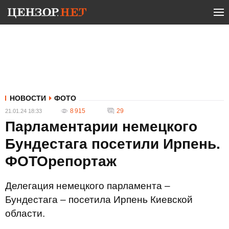
НОВОСТИ
ФОТО
8 915
29
21.01.24 18:33
Парламентарии немецкого
Бундестага посетили Ирпень.
ФОТОрепортаж
Делегация немецкого парламента –
Бундестага – посетила Ирпень Киевской
области.