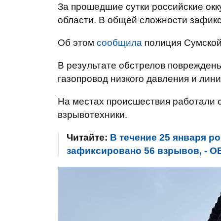
За прошедшие сутки российские ок
области. В общей сложности зафикс
Об этом
сообщила
полиция Сумской
В результате обстрелов повреждены
газопровод низкого давления и лин
На местах происшествия работали с
взрывотехники.
Читайте:
В течение 25 января р
зафиксировано 56 взрывов, - О