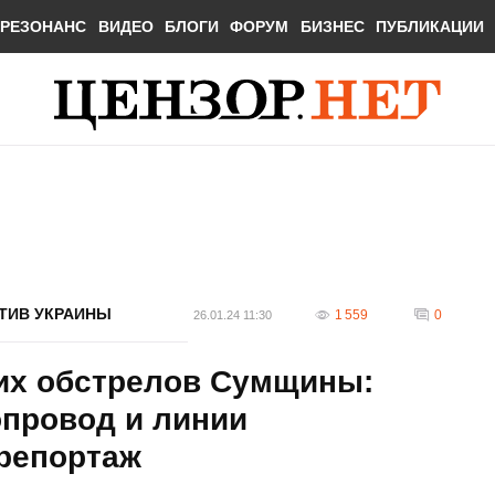
РЕЗОНАНС
ВИДЕО
БЛОГИ
ФОРУМ
БИЗНЕС
ПУБЛИКАЦИИ
ТИВ УКРАИНЫ
1 559
0
26.01.24 11:30
их обстрелов Сумщины:
опровод и линии
репортаж