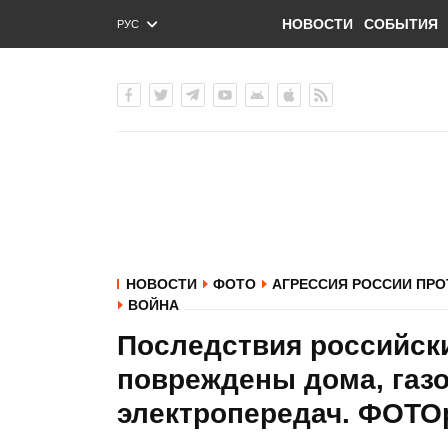
НОВОСТИ
СОБЫТИЯ
РУС
ENG
УКР
НОВОСТИ
ФОТО
АГРЕССИЯ РОССИИ ПРО
ВОЙНА
Последствия российск
повреждены дома, газ
электропередач. ФОТО