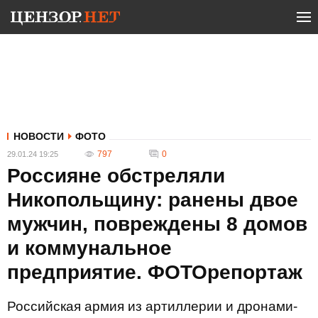
НОВОСТИ
ФОТО
797
0
29.01.24 19:25
Россияне обстреляли
Никопольщину: ранены двое
мужчин, повреждены 8 домов
и коммунальное
предприятие. ФОТОрепортаж
Российская армия из артиллерии и дронами-