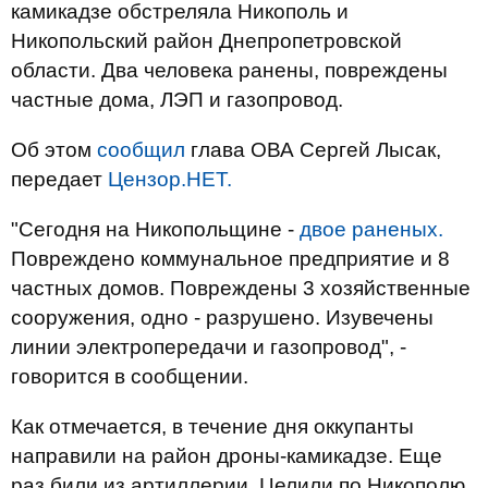
камикадзе обстреляла Никополь и
Никопольский район Днепропетровской
области. Два человека ранены, повреждены
частные дома, ЛЭП и газопровод.
Об этом
сообщил
глава ОВА Сергей Лысак,
передает
Цензор.НЕТ.
"Сегодня на Никопольщине -
двое раненых.
Повреждено коммунальное предприятие и 8
частных домов. Повреждены 3 хозяйственные
сооружения, одно - разрушено. Изувечены
линии электропередачи и газопровод", -
говорится в сообщении.
Как отмечается, в течение дня оккупанты
направили на район дроны-камикадзе. Еще
раз били из артиллерии. Целили по Никополю,