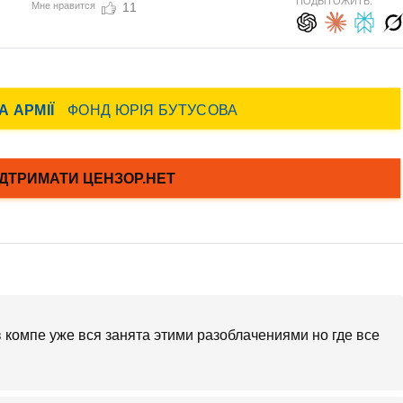
ПОДЫТОЖИТЬ:
Мне нравится
11
в компе уже вся занята этими разоблачениями но где все