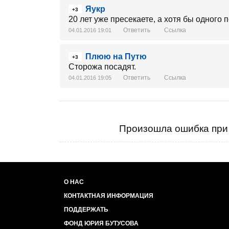
Яукр
+3
20 лет уже пресекаете, а хотя бы одного 
Ответить
Ссылка
04.01.2016 19:01
Плюю на Путю
+3
Сторожа посадят.
Ответить
Ссылка
04.01.2016 19:05
Произошла ошибка при 
О НАС
КОНТАКТНАЯ ИНФОРМАЦИЯ
ПОДДЕРЖАТЬ
ФОНД ЮРИЯ БУТУСОВА