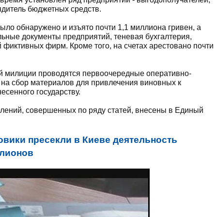
ядитель бюджетных средств.
ыло обнаружено и изъято почти 1,1 миллиона гривен, а
льные документы предприятий, теневая бухгалтерия,
й фиктивных фирм. Кроме того, на счетах арестовано почти
й милиции проводятся первоочередные оперативно-
на сбор материалов для привлечения виновных к
есенного государству.
лений, совершенных по ряду статей, внесены в Единый
овики пресекли в Киеве деятельность
ллионов