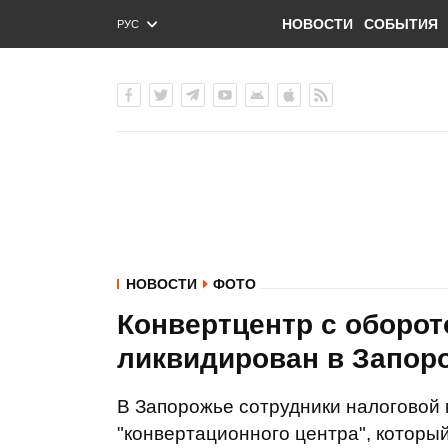
НОВОСТИ
СОБЫТИЯ
РУС
ENG
УКР
НОВОСТИ
ФОТО
Конвертцентр с оборо
ликвидирован в Запор
В Запорожье сотрудники налоговой
"конвертационного центра", которы