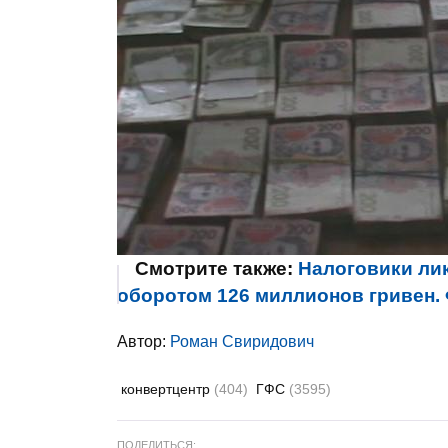
Смотрите также:
Налоговики ли
оборотом 126 миллионов гривен
Автор:
Роман Свиридович
конвертцентр
(404)
ГФС
(3595)
ПОДЕЛИТЬСЯ: