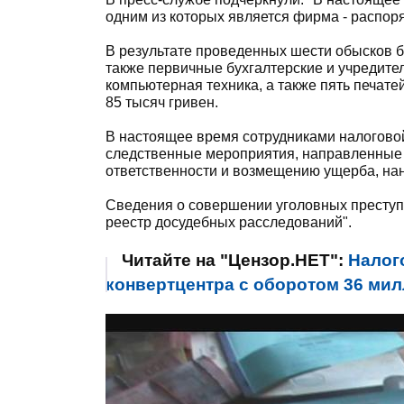
одним из которых является фирма - распор
В результате проведенных шести обысков б
также первичные бухгалтерские и учредите
компьютерная техника, а также пять печате
85 тысяч гривен.
В настоящее время сотрудниками налогово
следственные мероприятия, направленные 
ответственности и возмещению ущерба, нан
Сведения о совершении уголовных преступ
реестр досудебных расследований".
Читайте на "Цензор.НЕТ":
Налог
конвертцентра с оборотом 36 ми