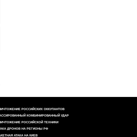
НИЧТОЖЕНИЕ РОССИЙСКИХ ОККУПАНТОВ
АССИРОВАННЫЙ КОМБИНИРОВАННЫЙ УДАР
НИЧТОЖЕНИЕ РОССИЙСКОЙ ТЕХНИКИ
ТАКА ДРОНОВ НА РЕГИОНЫ РФ
АКЕТНАЯ АТАКА НА КИЕВ