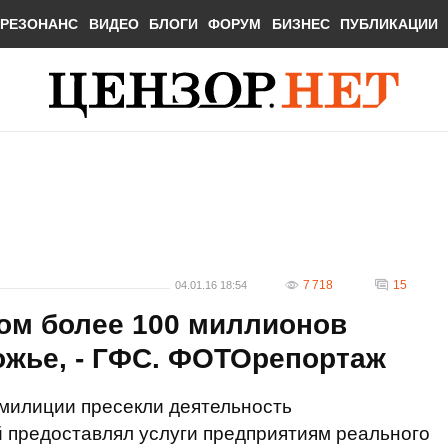
РЕЗОНАНС
ВИДЕО
БЛОГИ
ФОРУМ
БИЗНЕС
ПУБЛИКАЦИИ
7 718
15
04.01.16 18:54
том более 100 миллионов
ожье, - ГФС. ФОТОрепортаж
 милиции пресекли деятельность
й предоставлял услуги предприятиям реального