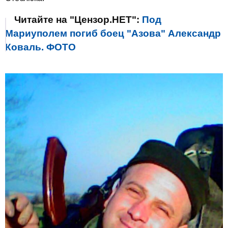
Читайте на "Цензор.НЕТ":
Под
Мариуполем погиб боец "Азова" Александр
Коваль. ФОТО