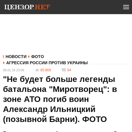
НОВОСТИ
ФОТО
АГРЕССИЯ РОССИИ ПРОТИВ УКРАИНЫ
85 866
94
09.01.16 23:09
"Не будет больше легенды
батальона "Миротворец": в
зоне АТО погиб воин
Александр Ильницкий
(позывной Барни). ФОТО