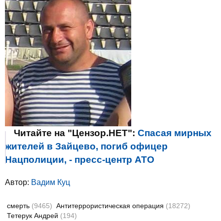
Читайте на "Цензор.НЕТ":
Спасая мирных
жителей в Зайцево, погиб офицер
Нацполиции, - пресс-центр АТО
Автор:
Вадим Куц
смерть
(9465)
Антитеррористическая операция
(18272)
Тетерук Андрей
(194)