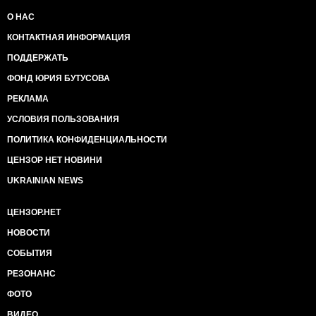
Мінськ.
О НАС
дипутат
Сироїд Оксана
КОНТАКТНАЯ ИНФОРМАЦИЯ
ПОДДЕРЖАТЬ
ФОНД ЮРИЯ БУТУСОВА
РЕКЛАМА
УСЛОВИЯ ПОЛЬЗОВАНИЯ
ПОЛИТИКА КОНФИДЕНЦИАЛЬНОСТИ
ЦЕНЗОР НЕТ НОВИНИ
UKRAINIAN NEWS
ЦЕНЗОР.НЕТ
НОВОСТИ
СОБЫТИЯ
РЕЗОНАНС
ФОТО
ВИДЕО