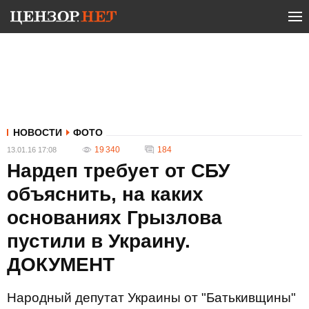
НОВОСТИ
ФОТО
19 340
184
13.01.16 17:08
Нардеп требует от СБУ
объяснить, на каких
основаниях Грызлова
пустили в Украину.
ДОКУМЕНТ
Народный депутат Украины от "Батькивщины"