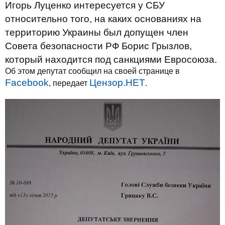
Игорь Луценко интересуется у СБУ
относительно того, на каких основаниях на
территорию Украины был допущен член
Совета безопасности РФ Борис Грызлов,
который находится под санкциями Евросоюза.
Об этом депутат сообщил на своей странице в
Facebook
Цензор.НЕТ
, передает
.