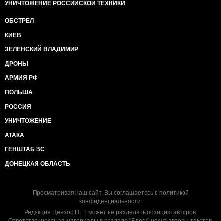
УНИЧТОЖЕНИЕ РОССИЙСКОЙ ТЕХНИКИ
ОБСТРЕЛ
КИЕВ
ЗЕЛЕНСКИЙ ВЛАДИМИР
ДРОНЫ
АРМИЯ РФ
ПОЛЬША
РОССИЯ
УНИЧТОЖЕНИЕ
АТАКА
ГЕНШТАБ ВС
ДОНЕЦКАЯ ОБЛАСТЬ
Просматривая наш сайт, Вы соглашаетесь с
политикой
конфиденциальности
.
Редакция Цензор.НЕТ может не разделять позицию авторов.
Ответственность за материалы в разделе "Блоги" несут авторы текстов.