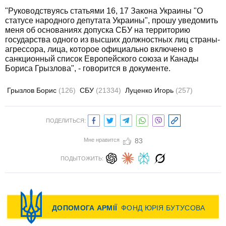
"Руководствуясь статьями 16, 17 Закона Украины "О
статусе народного депутата Украины", прошу уведомить
меня об основаниях допуска СБУ на территорию
государства одного из высших должностных лиц страны-
агрессора, лица, которое официально включено в
санкционный список Европейского союза и Канады
Бориса Грызлова", - говорится в документе.
Грызлов Борис
(126)
СБУ
(21334)
Луценко Игорь
(257)
ПОДЕЛИТЬСЯ:
Мне нравится
83
ПОДЫТОЖИТЬ: