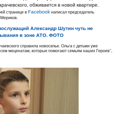
рачевского, обживается в новой квартире.
Facebook
воей странице в
написал председатель
 Мериков.
нослужащий Александр Шутин чуть не
ывания в зоне АТО. ФОТО
аевского справила новоселье. Ольга с детьми уже
всем меценатам, которые помогают семьям наших Героев",