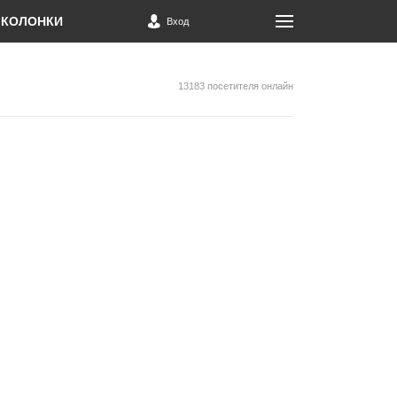
КОЛОНКИ
Вход
13183 посетителя онлайн