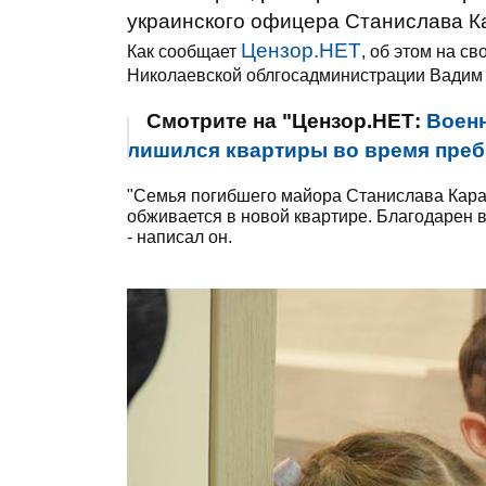
украинского офицера Станислава Ка
Цензор.НЕТ
Как сообщает
, об этом на с
Николаевской облгосадминистрации Вадим
Смотрите на "Цензор.НЕТ:
Воен
лишился квартиры во время преб
"Семья погибшего майора Станислава Карач
обживается в новой квартире. Благодарен 
- написал он.