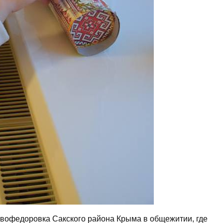
овофедоровка Сакского района Крыма в общежитии, где