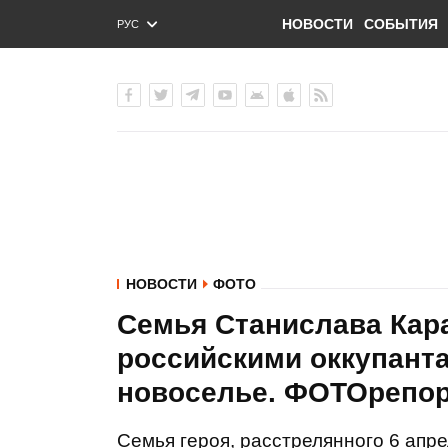
НОВОСТИ
СОБЫТИЯ
РУС
ENG
УКР
НОВОСТИ
ФОТО
Семья Станислава Кара
российскими оккупант
новоселье. ФОТОрепо
Семья героя, расстрелянного 6 апр