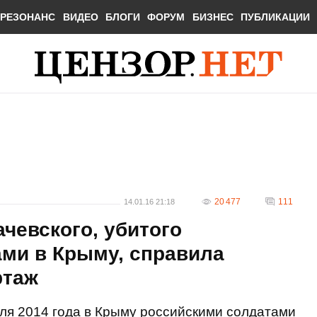
РЕЗОНАНС
ВИДЕО
БЛОГИ
ФОРУМ
БИЗНЕС
ПУБЛИКАЦИИ
20 477
111
14.01.16 21:18
чевского, убитого
ами в Крыму, справила
ртаж
еля 2014 года в Крыму российскими солдатами