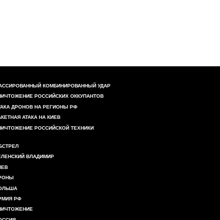
АССИРОВАННЫЙ КОМБИНИРОВАННЫЙ УДАР
НИЧТОЖЕНИЕ РОССИЙСКИХ ОККУПАНТОВ
ТАКА ДРОНОВ НА РЕГИОНЫ РФ
АКЕТНАЯ АТАКА НА КИЕВ
НИЧТОЖЕНИЕ РОССИЙСКОЙ ТЕХНИКИ
БСТРЕЛ
ЕЛЕНСКИЙ ВЛАДИМИР
ИЕВ
РОНЫ
ОЛЬША
РМИЯ РФ
НИЧТОЖЕНИЕ
ОССИЯ