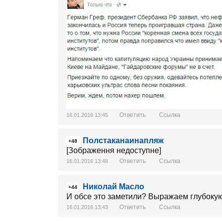
Ответить
Ссылка
16.01.2016 13:45
Полстаканаинапляж
+48
[Зображення недоступне]
Ответить
Ссылка
16.01.2016 13:48
Николай Масло
+44
И обсе это заметили? Выражаем глубокую
Ответить
Ссылка
16.01.2016 13:43