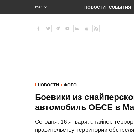
НОВОСТИ
СОБЫТИЯ
РУС
ENG
УКР
НОВОСТИ
ФОТО
Боевики из снайперско
автомобиль ОБСЕ в Ма
Сегодня, 16 января, снайпер терро
правительству территории обстрел