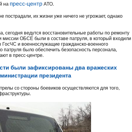
пресс-центр
й на
АТО.
 пострадали, их жизни уже ничего не угрожает, однако
аза, сегодня ведутся восстановительные работы по ремонту
 миссии ОБСЕ были в составе патруля, в который входили
ы ГосЧС и военнослужащие гражданско-военного
го патруля было обеспечить безопасность персонала,
ют в пресс-центре.
сти были зафиксированы два вражеских
дминистрации президента
стрелы со стороны боевиков осуществляются для того,
фраструктуры.