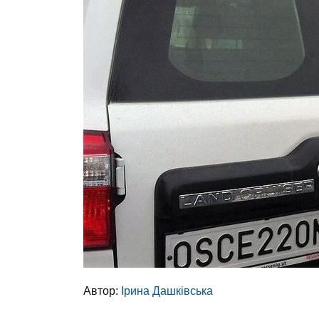
Автор:
Ірина Дашківська