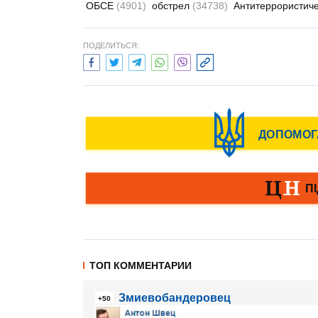
ОБСЕ
(4901)
обстрел
(34738)
Антитеррористич
ПОДЕЛИТЬСЯ:
ТОП КОММЕНТАРИИ
Змиевобандеровец
+50