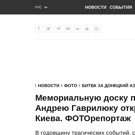
НОВОСТИ
СОБЫТИЯ
РУС
ENG
УКР
НОВОСТИ
ФОТО
БИТВА ЗА ДОНЕЦКИЙ А
Мемориальную доску п
Андрею Гаврилюку отк
Киева. ФОТОрепортаж
В годовщину трагических событий, 