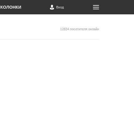
КОЛОНКИ
Вход
12834 посетителя онлайн