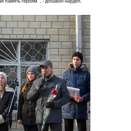
я память героям ", - добавил нардеп.