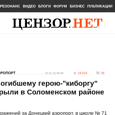
РЕЗОНАНС
ВИДЕО
БЛОГИ
ФОРУМ
БИЗНЕС
ПУБЛИКАЦИИ
ЭРОПОРТ
19 018
36
22.01.16 08:38
огибшему герою-"киборгу"
рыли в Соломенском районе
сражений за Донецкий аэропорт, в школе № 71