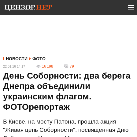
НОВОСТИ
ФОТО
16 198
79
22.01.16 14:17
День Соборности: два берега
Днепра объединили
украинским флагом.
ФОТОрепортаж
В Киеве, на мосту Патона, прошла акция
"Живая цепь Соборности", посвященная Дню