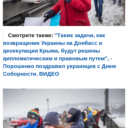
Смотрите также:
"Такие задачи, как
возвращение Украины на Донбасс и
деоккупация Крыма, будут решены
дипломатическим и правовым путем", -
Порошенко поздравил украинцев с Днем
Соборности. ВИДЕО