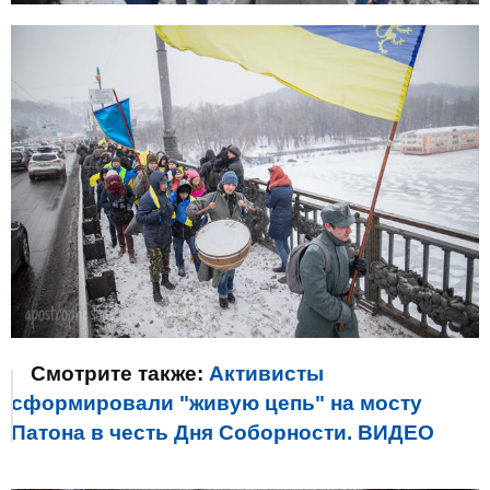
Смотрите также:
Активисты
сформировали "живую цепь" на мосту
Патона в честь Дня Соборности. ВИДЕО