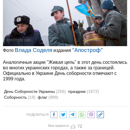
Влада Соделя
"Апостроф"
Фото
издания
Аналогичные акции "Живая цепь" в этот день состоялись
во многих украинских городах, а также за границей.
Официально в Украине День соборности отмечают с
1999 года.
День Соборности Украины
(256)
праздник
(1672)
Соборность
(19)
флаг
(989)
ПОДЕЛИТЬСЯ:
Мне нравится
72