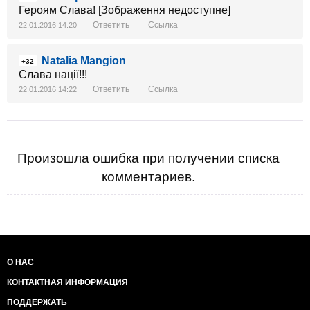
Героям Слава! [Зображення недоступне]
Ответить
Ссылка
22.01.2016 14:20
Natalia Mangion
+32
Слава нації!!!
Ответить
Ссылка
22.01.2016 14:22
Произошла ошибка при получении списка
комментариев.
О НАС
КОНТАКТНАЯ ИНФОРМАЦИЯ
ПОДДЕРЖАТЬ