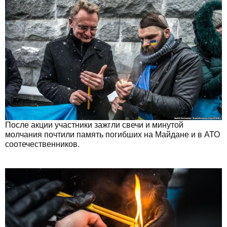
После акции участники зажгли свечи и минутой
молчания почтили память погибших на Майдане и в АТО
соотечественников.