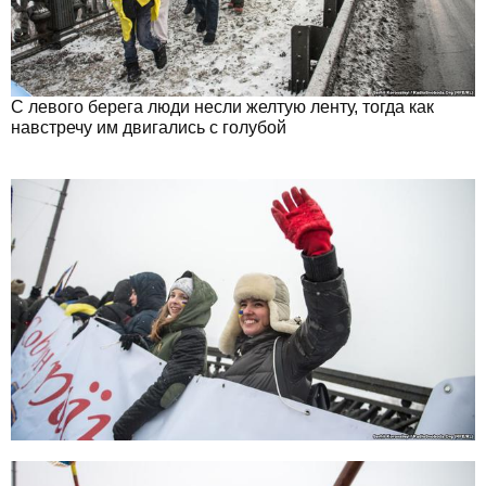
С левого берега люди несли желтую ленту, тогда как
навстречу им двигались с голубой