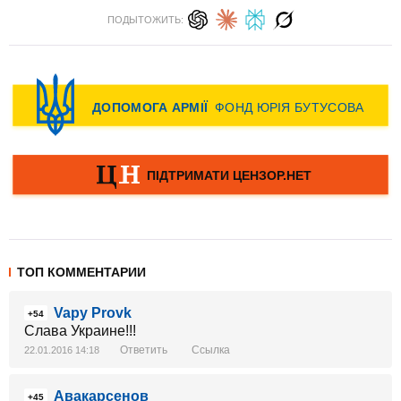
ПОДЫТОЖИТЬ:
ТОП КОММЕНТАРИИ
Vapy Provk
+54
Слава Украине!!!
Ответить
Ссылка
22.01.2016 14:18
Авакарсенов
+45