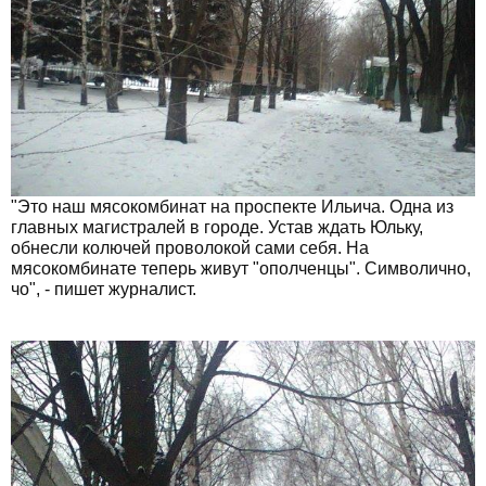
"Это наш мясокомбинат на проспекте Ильича. Одна из
главных магистралей в городе. Устав ждать Юльку,
обнесли колючей проволокой сами себя. На
мясокомбинате теперь живут "ополченцы". Символично,
чо", - пишет журналист.