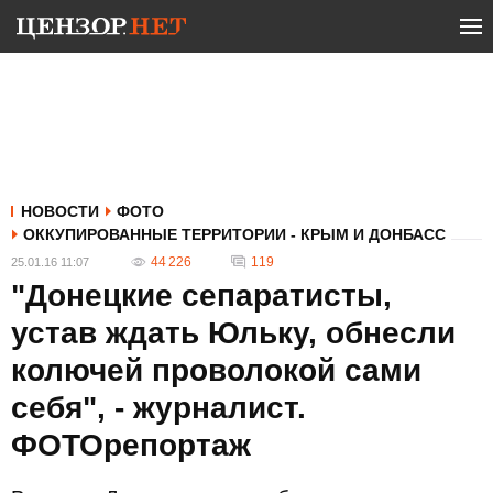
НОВОСТИ
ФОТО
ОККУПИРОВАННЫЕ ТЕРРИТОРИИ - КРЫМ И ДОНБАСС
44 226
119
25.01.16 11:07
"Донецкие сепаратисты,
устав ждать Юльку, обнесли
колючей проволокой сами
себя", - журналист.
ФОТОрепортаж