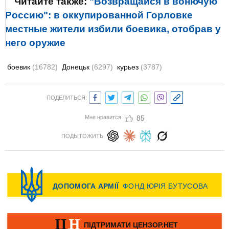
Читайте также:
"Возвращайся в вонючую
Россию": в оккупированной Горловке
местные жители избили боевика, отобрав у
него оружие
боевик
(16782)
Донецьк
(6297)
курьез
(3787)
ПОДЕЛИТЬСЯ:
Мне нравится
85
ПОДЫТОЖИТЬ: