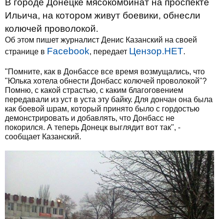
В городе Донецке мясокомбинат на проспекте
Ильича, на котором живут боевики, обнесли
колючей проволокой.
Об этом пишет журналист Денис Казанский на своей
Facebook
Цензор.НЕТ
странице в
, передает
.
"Помните, как в Донбассе все время возмущались, что
"Юлька хотела обнести Донбасс колючей проволокой"?
Помню, с какой страстью, с каким благоговением
передавали из уст в уста эту байку. Для дончан она была
как боевой шрам, который принято было с гордостью
демонстрировать и добавлять, что Донбасс не
покорился. А теперь Донецк выглядит вот так", -
сообщает Казанский.