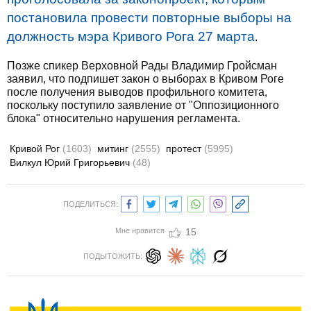
постановила провести повторные выборы на
должность мэра Кривого Рога 27 марта
.
Позже спикер Верховной Рады Владимир Гройсман
заявил, что подпишет закон о выборах в Кривом Роге
после получения выводов профильного комитета,
поскольку поступило заявление от "Оппозиционного
блока" относительно нарушения регламента.
Кривой Рог
(1603)
митинг
(2555)
протест
(5995)
Вилкул Юрий Григорьевич
(48)
ПОДЕЛИТЬСЯ:
Мне нравится
15
ПОДЫТОЖИТЬ: