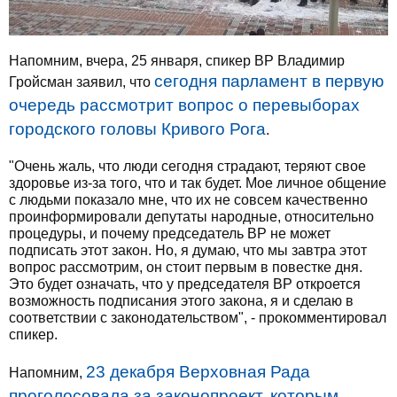
Напомним, вчера, 25 января, спикер ВР Владимир
сегодня парламент в первую
Гройсман заявил, что
очередь рассмотрит вопрос о перевыборах
городского головы Кривого Рога
.
"Очень жаль, что люди сегодня страдают, теряют свое
здоровье из-за того, что и так будет. Мое личное общение
с людьми показало мне, что их не совсем качественно
проинформировали депутаты народные, относительно
процедуры, и почему председатель ВР не может
подписать этот закон. Но, я думаю, что мы завтра этот
вопрос рассмотрим, он стоит первым в повестке дня.
Это будет означать, что у председателя ВР откроется
возможность подписания этого закона, я и сделаю в
соответствии с законодательством", - прокомментировал
спикер.
23 декабря Верховная Рада
Напомним,
проголосовала за законопроект, которым