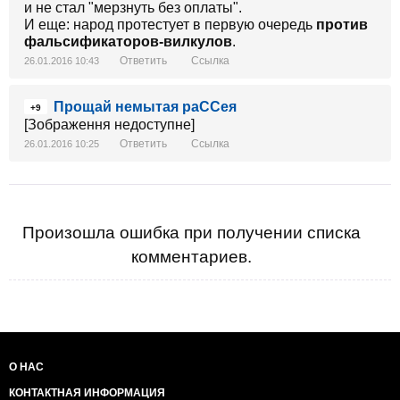
и не стал "мерзнуть без оплаты".
И еще: народ протестует в первую очередь
против
фальсификаторов-вилкулов
.
Ответить
Ссылка
26.01.2016 10:43
Прощай немытая раССея
+9
[Зображення недоступне]
Ответить
Ссылка
26.01.2016 10:25
Произошла ошибка при получении списка
комментариев.
О НАС
КОНТАКТНАЯ ИНФОРМАЦИЯ