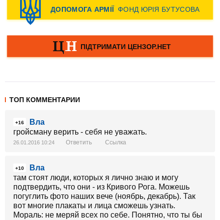
ТОП КОММЕНТАРИИ
Вла
+16
гройсману верить - себя не уважать.
Ответить
Ссылка
26.01.2016 10:24
Вла
+10
там стоят люди, которых я лично знаю и могу
подтвердить, что они - из Кривого Рога. Можешь
погуглить фото наших вече (ноябрь, декабрь). Так
вот многие плакаты и лица сможешь узнать.
Мораль: не меряй всех по себе. Понятно, что ты бы