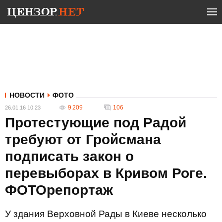
НОВОСТИ
ФОТО
9 209
106
26.01.16 10:23
Протестующие под Радой
требуют от Гройсмана
подписать закон о
перевыборах в Кривом Роге.
ФОТОрепортаж
У здания Верховной Рады в Киеве несколько