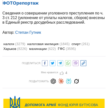
ФОТОрепортаж
Сведения о совершении уголовного преступления по ч.
3 ст. 212 (уклонение от уплаты налогов, сборов) внесены
в Единый реестр досудебных расследований.
Автор:
Степан Гутник
налоги
(3279)
налоговая милиция
(1845)
спирт
(261)
Харьков
(8226)
махинации
(622)
ГФС
(3595)
ПОДЕЛИТЬСЯ:
Мне нравится
4
ПОДЫТОЖИТЬ: