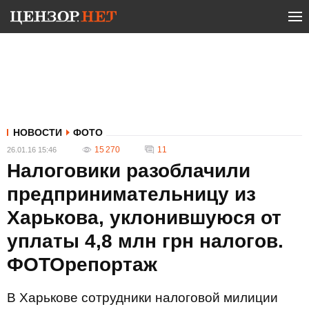
НОВОСТИ
ФОТО
15 270
11
26.01.16 15:46
Налоговики разоблачили
предпринимательницу из
Харькова, уклонившуюся от
уплаты 4,8 млн грн налогов.
ФОТОрепортаж
В Харькове сотрудники налоговой милиции