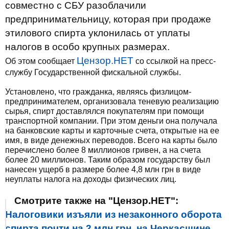
совместно с СБУ разоблачили
предпринимательницу, которая при продаже
этилового спирта уклонилась от уплаты
налогов в особо крупных размерах.
Цензор.НЕТ
Об этом сообщает
со ссылкой на пресс-
службу Государственной фискальной службы.
Установлено, что гражданка, являясь физлицом-
предпринимателем, организовала теневую реализацию
сырья, спирт доставлялся покупателям при помощи
транспортной компании. При этом деньги она получала
на банковские карты и карточные счета, открытые на ее
имя, в виде денежных переводов. Всего на карты было
перечислено более 8 миллионов гривен, а на счета
более 20 миллионов. Таким образом государству был
нанесен ущерб в размере более 4,8 млн грн в виде
неуплаты налога на доходы физических лиц.
Смотрите также на "Цензор.НЕТ":
Налоговики изъяли из незаконного оборота
спирта почти на 2 млн грн. на Черкасщине