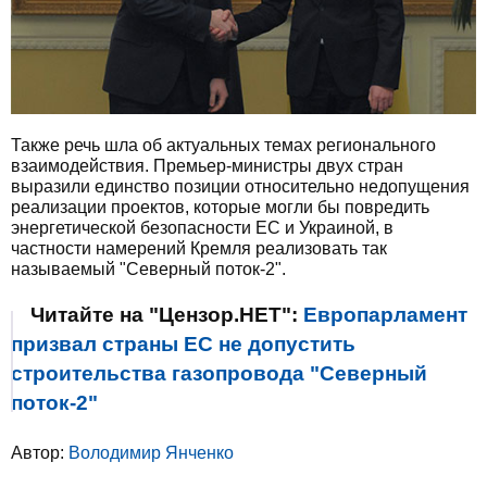
Также речь шла об актуальных темах регионального
взаимодействия. Премьер-министры двух стран
выразили единство позиции относительно недопущения
реализации проектов, которые могли бы повредить
энергетической безопасности ЕС и Украиной, в
частности намерений Кремля реализовать так
называемый "Северный поток-2".
Читайте на "Цензор.НЕТ":
Европарламент
призвал страны ЕС не допустить
строительства газопровода "Северный
поток-2"
Автор:
Володимир Янченко