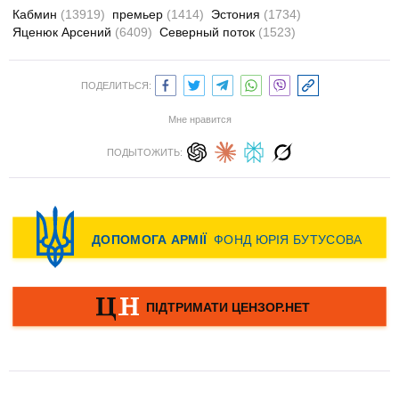
Кабмин
(13919)
премьер
(1414)
Эстония
(1734)
Яценюк Арсений
(6409)
Северный поток
(1523)
ПОДЕЛИТЬСЯ:
Мне нравится
ПОДЫТОЖИТЬ: