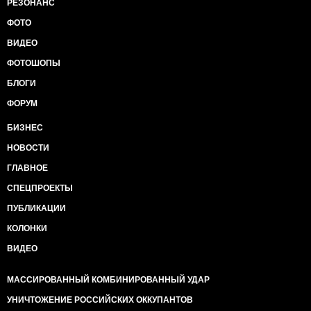
РЕЗОНАНС
ФОТО
ВИДЕО
ФОТОШОПЫ
БЛОГИ
ФОРУМ
БИЗНЕС
НОВОСТИ
ГЛАВНОЕ
СПЕЦПРОЕКТЫ
ПУБЛИКАЦИИ
КОЛОНКИ
ВИДЕО
МАССИРОВАННЫЙ КОМБИНИРОВАННЫЙ УДАР
УНИЧТОЖЕНИЕ РОССИЙСКИХ ОККУПАНТОВ