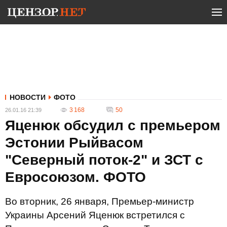
НОВОСТИ
ФОТО
3 168
50
26.01.16 21:39
Яценюк обсудил с премьером
Эстонии Рыйвасом
"Северный поток-2" и ЗСТ с
Евросоюзом. ФОТО
Во вторник, 26 января, Премьер-министр
Украины Арсений Яценюк встретился с