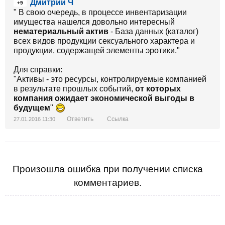
Дмитрий Ч
+9
" В свою очередь, в процессе инвентаризации
имущества нашелся довольно интересный
нематериальный актив
- База данных (каталог)
всех видов продукции сексуального характера и
продукции, содержащей элементы эротики."
Для справки:
"Активы - это ресурсы, контролируемые компанией
в результате прошлых событий,
от которых
компания ожидает экономической выгоды в
будущем
"
Ответить
Ссылка
27.01.2016 11:30
Произошла ошибка при получении списка
комментариев.