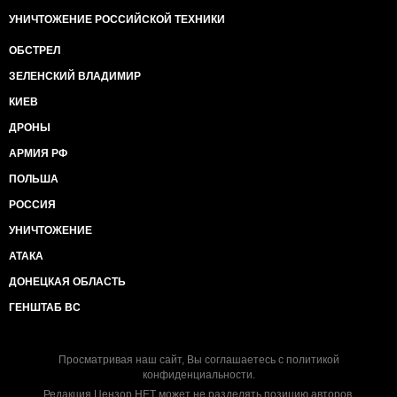
УНИЧТОЖЕНИЕ РОССИЙСКОЙ ТЕХНИКИ
ОБСТРЕЛ
ЗЕЛЕНСКИЙ ВЛАДИМИР
КИЕВ
ДРОНЫ
АРМИЯ РФ
ПОЛЬША
РОССИЯ
УНИЧТОЖЕНИЕ
АТАКА
ДОНЕЦКАЯ ОБЛАСТЬ
ГЕНШТАБ ВС
Просматривая наш сайт, Вы соглашаетесь с
политикой
конфиденциальности
.
Редакция Цензор.НЕТ может не разделять позицию авторов.