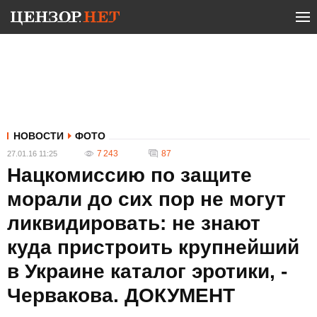
НОВОСТИ
ФОТО
7 243
87
27.01.16 11:25
Нацкомиссию по защите
морали до сих пор не могут
ликвидировать: не знают
куда пристроить крупнейший
в Украине каталог эротики, -
Червакова. ДОКУМЕНТ