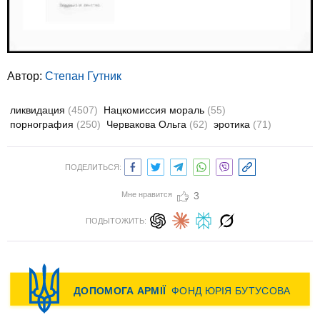
Автор:
Степан Гутник
ликвидация
(4507)
Нацкомиссия мораль
(55)
порнография
(250)
Червакова Ольга
(62)
эротика
(71)
ПОДЕЛИТЬСЯ:
Мне нравится
3
ПОДЫТОЖИТЬ: