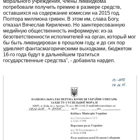
морального учреждения, члены ликвидкома
потребовали получить премию в размере средств,
оставшихся на содержание комиссии на 2015 год.
Полтора миллиона гривен. В этом им, слава Богу,
отказал Вячеслав Кириленко. Но заинтересованную
медийную общественность информирую: из-за
безответственности исполнителей на орган, который мог
бы быть ликвидирован в прошлом году, и до сих пор
удивляет фантасмагорическими выходками, бюджетом
16-го года будут в дальнейшем тратиться
государственные средства", - добавила нардеп.