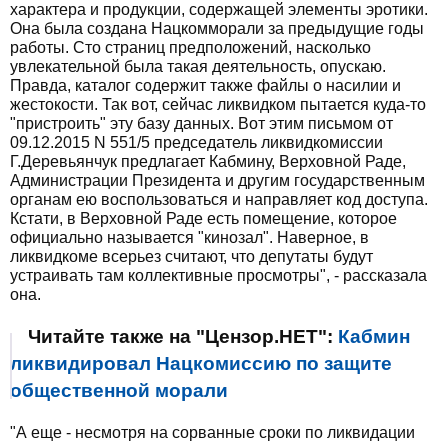
характера и продукции, содержащей элементы эротики.
Она была создана Нацкомморали за предыдущие годы
работы. Сто страниц предположений, насколько
увлекательной была такая деятельность, опускаю.
Правда, каталог содержит также файлы о насилии и
жестокости. Так вот, сейчас ликвидком пытается куда-то
"пристроить" эту базу данных. Вот этим письмом от
09.12.2015 N 551/5 председатель ликвидкомиссии
Г.Деревьянчук предлагает Кабмину, Верховной Раде,
Администрации Президента и другим государственным
органам ею воспользоваться и направляет код доступа.
Кстати, в Верховной Раде есть помещение, которое
официально называется "кинозал". Наверное, в
ликвидкоме всерьез считают, что депутаты будут
устраивать там коллективные просмотры", - рассказала
она.
Читайте также на "Цензор.НЕТ":
Кабмин
ликвидировал Нацкомиссию по защите
общественной морали
"А еще - несмотря на сорванные сроки по ликвидации