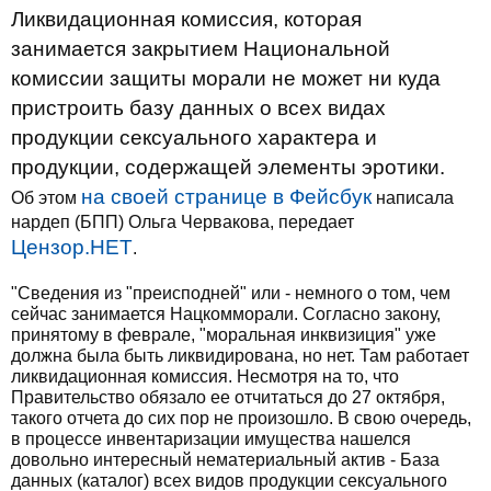
Ликвидационная комиссия, которая
занимается закрытием Национальной
комиссии защиты морали не может ни куда
пристроить базу данных о всех видах
продукции сексуального характера и
продукции, содержащей элементы эротики.
на своей странице в Фейсбук
Об этом
написала
нардеп (БПП) Ольга Червакова, передает
Цензор.НЕТ
.
"Сведения из "преисподней" или - немного о том, чем
сейчас занимается Нацкомморали. Согласно закону,
принятому в феврале, "моральная инквизиция" уже
должна была быть ликвидирована, но нет. Там работает
ликвидационная комиссия. Несмотря на то, что
Правительство обязало ее отчитаться до 27 октября,
такого отчета до сих пор не произошло. В свою очередь,
в процессе инвентаризации имущества нашелся
довольно интересный нематериальный актив - База
данных (каталог) всех видов продукции сексуального