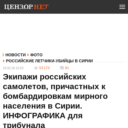
НОВОСТИ
ФОТО
РОССИЙСКИЕ ЛЕТЧИКИ-УБИЙЦЫ В СИРИИ
53 173
81
15.02.16 12:53
Экипажи российских
самолетов, причастных к
бомбардировкам мирного
населения в Сирии.
ИНФОГРАФИКА для
трибунала