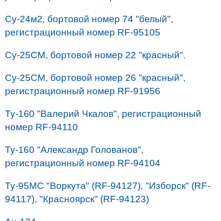
Су-24м2, бортовой номер 74 "белый",
регистрационный номер RF-95105
Су-25СМ, бортовой номер 22 "красный".
Су-25СМ, бортовой номер 26 "красный",
регистрационный номер RF-91956
Ту-160 "Валерий Чкалов", регистрационный
номер RF-94110
Ту-160 "Александр Голованов",
регистрационный номер RF-94104
Ту-95МС "Воркута" (RF-94127), "Изборск" (RF-
94117), "Красноярск" (RF-94123)