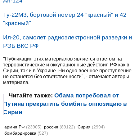
Ан-124
Ту-22М3, бортовой номер 24 "красный" и 42
"красный"
Ил-20, самолет радиоэлектронной разведки и
РЭБ ВКС РФ
"Публикация этих материалов является ответом на
террористические и оккупационные действия РФ как в
Сирии, так и в Украине. Ни одно военное преступление
не останется без ответственности", - отмечают авторы
материала.
Читайте также:
Обама потребовал от
Путина прекратить бомбить оппозицию в
Сирии
армия РФ
(23905)
россия
(89122)
Сирия
(2994)
бомбардировка
(527)