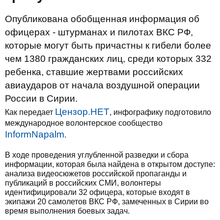
Опубликована обобщенная информация об
офицерах - штурманах и пилотах ВКС РФ,
которые могут быть причастны к гибели более
чем 1380 гражданских лиц, среди которых 332
ребенка, ставшие жертвами российских
авиаударов от начала воздушной операции
России в Сирии.
Цензор.НЕТ
Как передает
, инфографику подготовило
международное волонтерское сообщество
InformNapalm
.
В ходе проведения углубленной разведки и сбора
информации, которая была найдена в открытом доступе:
анализа видеосюжетов российской пропаганды и
публикаций в российских СМИ, волонтеры
идентифицировали 32 офицера, которые входят в
экипажи 20 самолетов ВКС РФ, замеченных в Сирии во
время выполнения боевых задач.