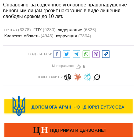
Справочно: за содеянное уголовное правонарушение
виновным лицам грозит наказание в виде лишения
свободы сроком до 10 лет.
взятка
(6378)
ГПУ
(9280)
задержание
(6826)
Киевская область
(4943)
коррупция
(7864)
ПОДЕЛИТЬСЯ:
Мне нравится
6
ПОДЫТОЖИТЬ: