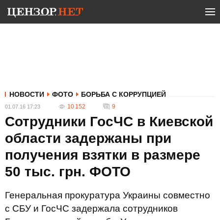
НОВОСТИ
ФОТО
БОРЬБА С КОРРУПЦИЕЙ
10 152
9
01.07.16 17:23
Сотрудники ГосЧС в Киевской
области задержаны при
получения взятки в размере
50 тыс. грн. ФОТО
Генеральная прокуратура Украины совместно
с СБУ и ГосЧС задержала сотрудников