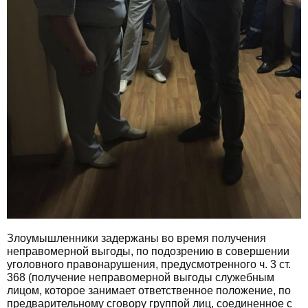
Злоумышленники задержаны во время получения
неправомерной выгоды, по подозрению в совершении
уголовного правонарушения, предусмотренного ч. 3 ст.
368 (получение неправомерной выгоды служебным
лицом, которое занимает ответственное положение, по
предварительному сговору группой лиц, соединенное с