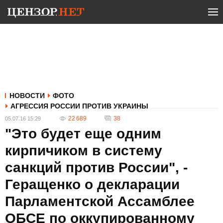
НОВОСТИ
ФОТО
АГРЕССИЯ РОССИИ ПРОТИВ УКРАИНЫ
22 689
38
05.07.16 15:29
"Это будет еще одним
кирпичиком в систему
санкций против России", -
Геращенко о декларации
Парламентской Ассамблее
ОБСЕ по оккупированному