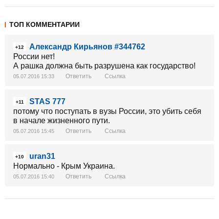
ТОП КОММЕНТАРИИ
Александр Кирьянов #344762
+12
России нет!
А рашка должна быть разрушена как государство!
Ответить
Ссылка
05.07.2016 15:33
STAS 777
+11
потому что поступать в вузы России, это убить себя
в начале жизненного пути.
Ответить
Ссылка
05.07.2016 15:45
uran31
+10
Нормально - Крым Украина.
Ответить
Ссылка
05.07.2016 15:40