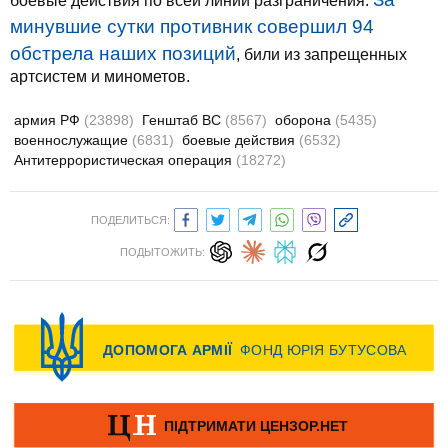
боевые действия по всей линии разграничения.
минувшие сутки противник совершил 94
обстрела наших позиций
, били из запрещенных
артсистем и минометов.
армия РФ
(23898)
Генштаб ВС
(8567)
оборона
(5435)
военнослужащие
(6831)
боевые действия
(6532)
Антитеррористическая операция
(18272)
ПОДЕЛИТЬСЯ:
ПОДЫТОЖИТЬ: