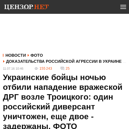
НОВОСТИ
ФОТО
ДОКАЗАТЕЛЬСТВА РОССИЙСКОЙ АГРЕССИИ В УКРАИНЕ
155 243
25
11.07.16 10:46
Украинские бойцы ночью
отбили нападение вражеской
ДРГ возле Троицкого: один
российский диверсант
уничтожен, еще двое -
задержаны. ФОТО