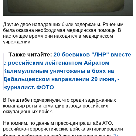
Другие двое нападавших были задержаны. Раненым
была оказана необходимая медицинская помощь. В
настоящее время они находятся в медицинском
учреждении.
Также читайте:
20 боевиков "ЛНР" вместе
с российским лейтенантом Айратом
Калимуллиным уничтожены в боях на
Дебальцевском направлении 29 июня, -
журналист. ФОТО
В Генштабе подчеркнули, что среди задержанных
командир роты и командир взвода российских
оккупационных войск.
Напомним, по данным пресс-центра штаба АТО,
российско-террористические войска активизировали
За