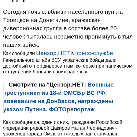
Сегодня ночью, вблизи населенного пункта
Троицкое на Донетчине, вражеская
диверсионная группа в составе более 20
человек пыталась незаметно проникнуть в тыл
наших войск.
Цензор.НЕТ
пресс-службе
Как сообщили
в
Генерального штаба ВСУ, украинские бойцы дали
достойный отпор диверсантам, которые при паническом
отступлении бросили своих раненых.
Смотрите на "Цензор.НЕТ:
Военные
преступники из 18-й ОМСБр ВС РФ,
воевавшие на Донбассе, награждены
указом Путина. ФОТОрепортаж
Как сообщается, один из них, гражданин Российской
Федерации рядовой Цакиров Натан Леонидович -
уроженец города Омск, от тяжелых ран скончался.