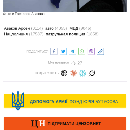
Фото с Facebook Авакова
Аваков Арсен
(3114)
авто
(4355)
МВД
(9046)
Нацполиция
(17587)
патрульная полиция
(1858)
ПОДЕЛИТЬСЯ:
Мне нравится
27
ПОДЫТОЖИТЬ: