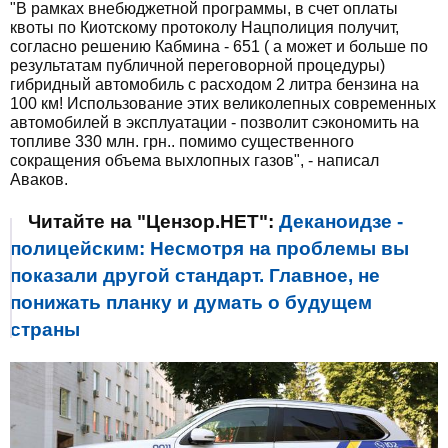
"В рамках внебюджетной программы, в счет оплаты
квоты по Киотскому протоколу Нацполиция получит,
согласно решению Кабмина - 651 ( а может и больше по
результатам публичной переговорной процедуры)
гибридный автомобиль с расходом 2 литра бензина на
100 км! Использование этих великолепных современных
автомобилей в эксплуатации - позволит сэкономить на
топливе 330 млн. грн.. помимо существенного
сокращения объема выхлопных газов", - написал
Аваков.
Читайте на "Цензор.НЕТ":
Деканоидзе -
полицейским: Несмотря на проблемы вы
показали другой стандарт. Главное, не
понижать планку и думать о будущем
страны