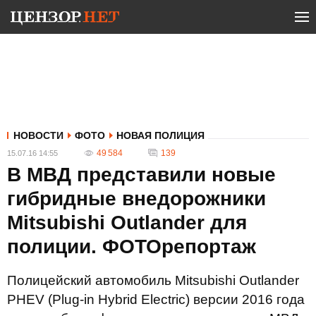
НОВОСТИ
ФОТО
НОВАЯ ПОЛИЦИЯ
49 584
139
15.07.16 14:55
В МВД представили новые
гибридные внедорожники
Mitsubishi Outlander для
полиции. ФОТОрепортаж
Полицейский автомобиль Mitsubishi Outlander
PHEV (Plug-in Hybrid Electric) версии 2016 года