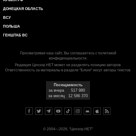
ДОНЕЦКАЯ ОБЛАСТЬ
ВСУ
ПОЛЬША
ГЕНШТАБ ВС
Просматривая наш сайт, Вы соглашаетесь с
политикой
конфиденциальности
.
Редакция Цензор.НЕТ может не разделять позицию авторов.
Ответственность за материалы в разделе "Блоги" несут авторы текстов.
Посещаемость
за вчера
517 980
за месяц
12 586 370
© 2004—2026, "Цензор.НЕТ"