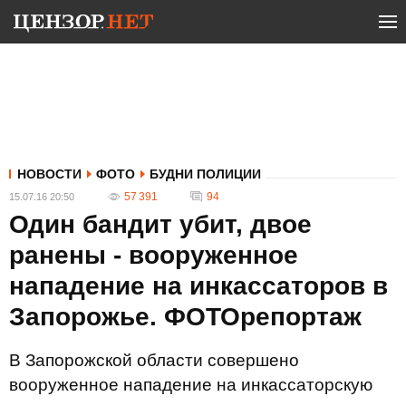
НОВОСТИ
ФОТО
БУДНИ ПОЛИЦИИ
57 391
94
15.07.16 20:50
Один бандит убит, двое
ранены - вооруженное
нападение на инкассаторов в
Запорожье. ФОТОрепортаж
В Запорожской области совершено
вооруженное нападение на инкассаторскую