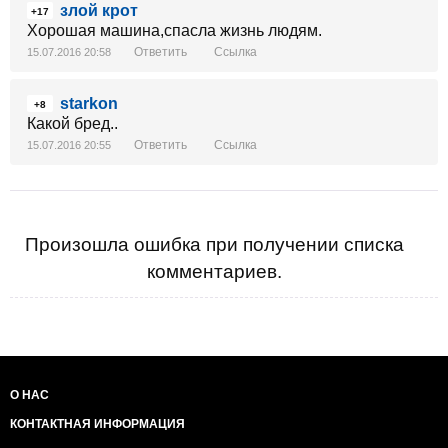
злой крот
+17
Хорошая машина,спасла жизнь людям.
Ответить
Ссылка
15.07.2016 20:58
starkon
+8
Какой бред..
Ответить
Ссылка
15.07.2016 20:55
Произошла ошибка при получении списка
комментариев.
О НАС
КОНТАКТНАЯ ИНФОРМАЦИЯ