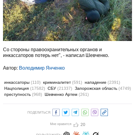
Со стороны правоохранительных органов и
инкассаторов потерь нет", - написал Шевченко.
Автор:
Володимир Янченко
инкассаторы
(110)
криминалитет
(591)
нападение
(2391)
Нацполиция
(17582)
СБУ
(21337)
Запорожская область
(4749)
преступность
(968)
Шевченко Артем
(261)
ПОДЕЛИТЬСЯ:
Мне нравится
20
ПОДЫТОЖИТЬ: