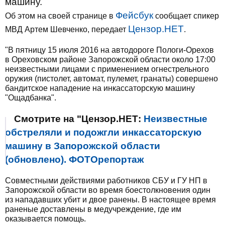
машину.
Фейсбук
Об этом на своей странице в
сообщает спикер
Цензор.НЕТ
МВД Артем Шевченко, передает
.
"В пятницу 15 июля 2016 на автодороге Пологи-Орехов
в Ореховском районе Запорожской области около 17:00
неизвестными лицами с применением огнестрельного
оружия (пистолет, автомат, пулемет, гранаты) совершено
бандитское нападение на инкассаторскую машину
"Ощадбанка".
Смотрите на "Цензор.НЕТ:
Неизвестные
обстреляли и подожгли инкассаторскую
машину в Запорожской области
(обновлено). ФОТОрепортаж
Совместными действиями работников СБУ и ГУ НП в
Запорожской области во время боестолкновения один
из нападавших убит и двое ранены. В настоящее время
раненые доставлены в медучреждение, где им
оказывается помощь.