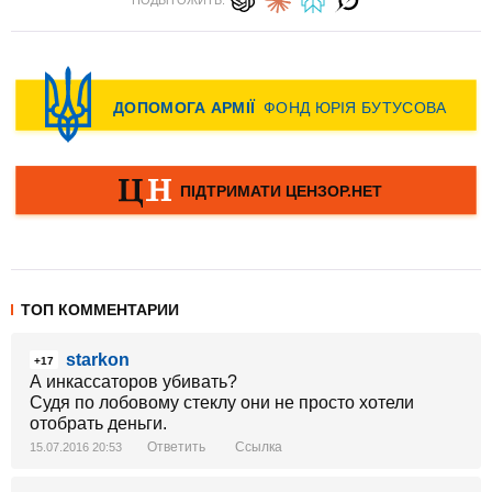
ТОП КОММЕНТАРИИ
starkon
+17
А инкассаторов убивать?
Судя по лобовому стеклу они не просто хотели
отобрать деньги.
Ответить
Ссылка
15.07.2016 20:53