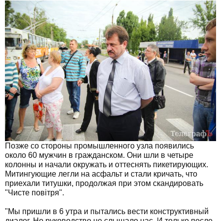
Позже со стороны промышленного узла появились
около 60 мужчин в гражданском. Они шли в четыре
колонны и начали окружать и оттеснять пикетирующих.
Митингующие легли на асфальт и стали кричать, что
приехали титушки, продолжая при этом скандировать
"Чисте повiтря".
"Мы пришли в 6 утра и пытались вести конструктивный
диалог. Но руководство не слышало нас. И только после