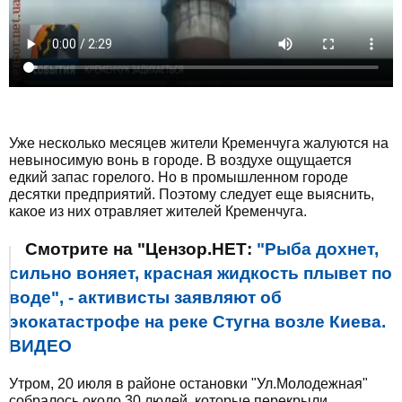
Уже несколько месяцев жители Кременчуга жалуются на
невыносимую вонь в городе. В воздухе ощущается
едкий запас горелого. Но в промышленном городе
десятки предприятий. Поэтому следует еще выяснить,
какое из них отравляет жителей Кременчуга.
Смотрите на "Цензор.НЕТ:
"Рыба дохнет,
сильно воняет, красная жидкость плывет по
воде", - активисты заявляют об
экокатастрофе на реке Стугна возле Киева.
ВИДЕО
Утром, 20 июля в районе остановки "Ул.Молодежная"
собралось около 30 людей, которые перекрыли