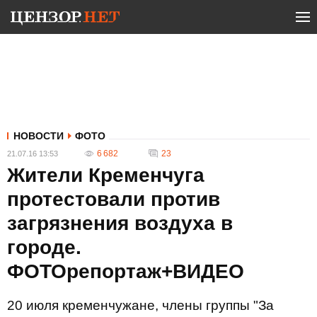
НОВОСТИ
ФОТО
6 682
23
21.07.16 13:53
Жители Кременчуга
протестовали против
загрязнения воздуха в
городе.
ФОТОрепортаж+ВИДЕО
20 июля кременчужане, члены группы "За