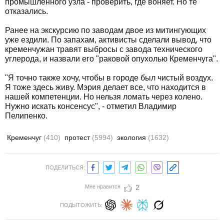
промышленного узла - проверить, где воняет. Но те
отказались.
Ранее на экскурсию по заводам двое из митингующих
уже ездили. По запахам, активисты сделали вывод, что
кременчужан травят выбросы с завода технического
углерода, и назвали его "раковой опухолью Кременчуга".
"Я точно также хочу, чтобы в городе был чистый воздух.
Я тоже здесь живу. Мэрия делает все, что находится в
нашей компетенции. Но нельзя ломать через колено.
Нужно искать консенсус", - отметил Владимир
Пелипенко.
Кременчуг
(410)
протест
(5994)
экология
(1632)
ПОДЕЛИТЬСЯ:
Мне нравится
2
ПОДЫТОЖИТЬ: