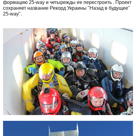
формацию 25-way и четырежды ее перестроить . Проект
сохраняет название Рекорд Украины "Назад в будущее"
25-way".