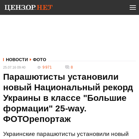
НОВОСТИ
ФОТО
9 971
8
25.07.16 09:40
Парашютисты установили
новый Национальный рекорд
Украины в классе "Большие
формации" 25-way.
ФОТОрепортаж
Украинские парашютисты установили новый