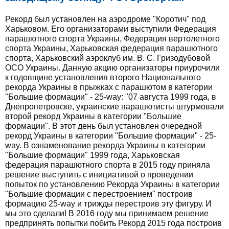
Рекорд был установлен на аэродроме "Коротич" под
Харьковом. Его организаторами выступили Федерация
парашютного спорта Украины, Федерация вертолетного
спорта Украины, Харьковская федерация парашютного
спорта, Харьковский аэроклуб им. В. С. Гризодубовой
ОСО Украины. Данную акцию организаторы приурочили
к годовщине установления второго Национального
рекорда Украины в прыжках с парашютом в категории
"Большие формации" - 25-way: "07 августа 1999 года, в
Днепропетровске, украинские парашютисты штурмовали
второй рекорд Украины в категории "Большие
формации". В этот день был установлен очередной
рекорд Украины в категории "Большие формации" - 25-
way. В ознаменование рекорда Украины в категории
"Большие формации" 1999 года, Харьковская
федерация парашютного спорта в 2015 году приняла
решение выступить с инициативой о проведении
попыток по установлению Рекорда Украины в категории
"Большие формации с перестроением" построив
формацию 25-way и трижды перестроив эту фигуру. И
мы это сделали! В 2016 году мы принимаем решение
предпринять попытки побить Рекорд 2015 года построив