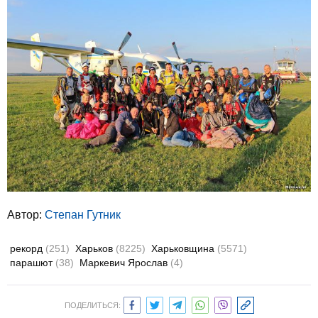
Автор:
Степан Гутник
рекорд
(251)
Харьков
(8225)
Харьковщина
(5571)
парашют
(38)
Маркевич Ярослав
(4)
ПОДЕЛИТЬСЯ: