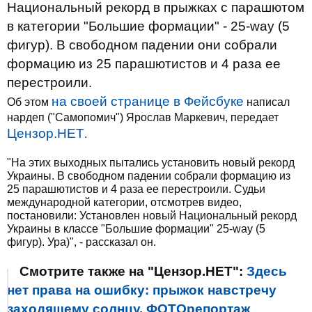
Национальный рекорд в прыжках с парашютом
в категории "Большие формации" - 25-way (5
фигур). В свободном падении они собрали
формацию из 25 парашютистов и 4 раза ее
перестроили.
на своей странице в Фейсбуке
Об этом
написал
нардеп ("Самопомич") Ярослав Маркевич, передает
Цензор.НЕТ
.
"На этих выходных пытались установить новый рекорд
Украины. В свободном падении собрали формацию из
25 парашютистов и 4 раза ее перестроили. Судьи
международной категории, отсмотрев видео,
постановили: Установлен новый Национальный рекорд
Украины в классе "Большие формации" 25-way (5
фигур). Ура)", - рассказал он.
Смотрите также на "Цензор.НЕТ":
Здесь
нет права на ошибку: прыжок навстречу
заходящему солнцу. ФОТОрепортаж