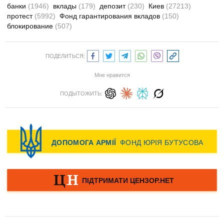
банки
(1946)
вклады
(179)
депозит
(230)
Киев
(27213)
протест
(5992)
Фонд гарантирования вкладов
(150)
блокирование
(507)
ПОДЕЛИТЬСЯ:
Мне нравится
ПОДЫТОЖИТЬ: