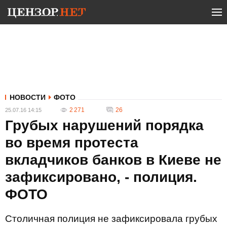
НОВОСТИ
ФОТО
2 271
26
25.07.16 14:15
Грубых нарушений порядка
во время протеста
вкладчиков банков в Киеве не
зафиксировано, - полиция.
ФОТО
Столичная полиция не зафиксировала грубых