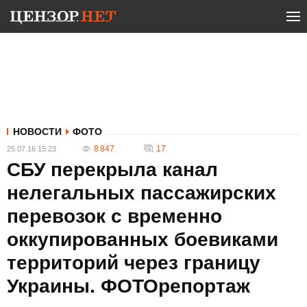
НОВОСТИ
ФОТО
8 847
17
25.07.16 15:23
СБУ перекрыла канал
нелегальных пассажирских
перевозок с временно
оккупированных боевиками
территорий через границу
Украины. ФОТОрепортаж