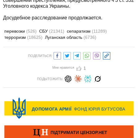
совершении преступления, предусмотренного ч 3 ст. 332
Уголовного кодекса Украины.
Досудебное расследование продолжается.
перевозки
(526)
СБУ
(21341)
сепаратизм
(11289)
терроризм
(18625)
Луганская область
(6736)
ПОДЕЛИТЬСЯ:
Мне нравится
1
ПОДЫТОЖИТЬ: