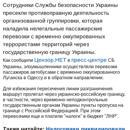
Сотрудники Службы безопасности Украины
пресекли противоправную деятельность
организованной группировки, которая
наладила нелегальные пассажирские
перевозки с временно оккупированных
террористами территорий через
государственную границу Украины.
Цензор.НЕТ
пресс-центре
Как сообщили
в
СБ
Украины, злоумышленники осуществляли перевозки
пассажиров автобусами с временно оккупированного
Луганска в Одессу и в обратном направлении.
Для избежания пересечения линии разграничения
маршрут пролегал через украинско-российскую границу,
в частности, через временно неподконтрольные
государственным органам Украины пункты пропуска на
границе с Российской Федерацией. При этом
перевозчики еще и платили "налоги" в бюджет "ЛНР".
Также читайте:
Налоговики ликвидировали