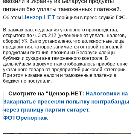
ввозили в Украину из Беларуси продукты
питания без уплаты таможенных платежей.
Цензор.НЕТ
Об этом
сообщили в пресс-службе ГФС.
В рамках расследования уголовного производства,
открытого по ч. 3 ст. 212 (уклонение от уплаты налогов,
сборов) УК, было установлено, что должностные лица
предприятия, которое занимается оптовой торговлей
продуктами питания, ввозили из Беларуси хлебцы,
бублики и сухари вне таможенного контроля. В
дальнейшем в документах отображалось приобретение
указанного товара от предприятий рисковой категории.
При этом никакие налоги и таможенные платежи в
бюджет не поступали.
Смотрите на "Цензор.НЕТ:
Налоговики на
Закарпатье пресекли попытку контрабанды
через границу партии сигарет.
ФОТОрепортаж