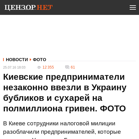
НОВОСТИ
ФОТО
12 355
61
25.07.16 18:03
Киевские предприниматели
незаконно ввезли в Украину
бубликов и сухарей на
полмиллиона гривен. ФОТО
В Киеве сотрудники налоговой милиции
разоблачили предпринимателей, которые