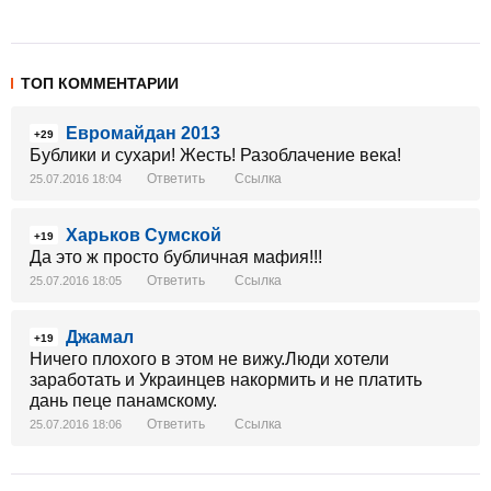
ТОП КОММЕНТАРИИ
Евромайдан 2013
+29
Бублики и сухари! Жесть! Разоблачение века!
Ответить
Ссылка
25.07.2016 18:04
Харьков Сумской
+19
Да это ж просто бубличная мафия!!!
Ответить
Ссылка
25.07.2016 18:05
Джамал
+19
Ничего плохого в этом не вижу.Люди хотели
заработать и Украинцев накормить и не платить
дань пеце панамскому.
Ответить
Ссылка
25.07.2016 18:06