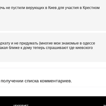
чь не пустили верующих в Киев для участия в Крестном
хату и не придумать (многие мои знакомые в одессе
акая ближе к дому теперь спрашивают где киевского
получении списка комментариев.
ЦЕНЗОР.НЕТ
У