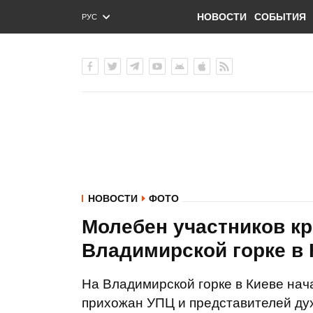
НОВОСТИ
СОБЫТИЯ
РУС
ENG
УКР
НОВОСТИ
ФОТО
Молебен участников кр
Владимирской горке в
На Владимирской горке в Киеве нач
прихожан УПЦ и представителей дух