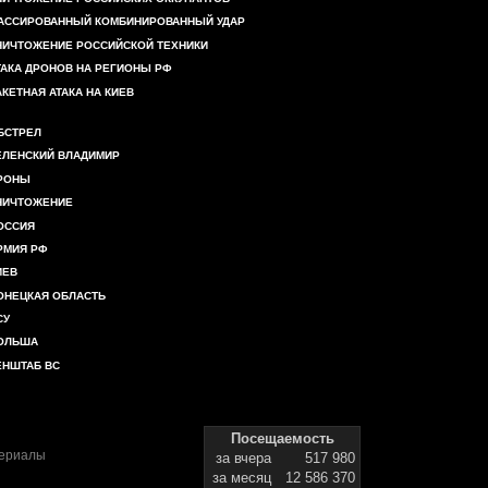
АССИРОВАННЫЙ КОМБИНИРОВАННЫЙ УДАР
НИЧТОЖЕНИЕ РОССИЙСКОЙ ТЕХНИКИ
ТАКА ДРОНОВ НА РЕГИОНЫ РФ
АКЕТНАЯ АТАКА НА КИЕВ
БСТРЕЛ
ЕЛЕНСКИЙ ВЛАДИМИР
РОНЫ
НИЧТОЖЕНИЕ
ОССИЯ
РМИЯ РФ
ИЕВ
ОНЕЦКАЯ ОБЛАСТЬ
СУ
ОЛЬША
ЕНШТАБ ВС
Посещаемость
териалы
за вчера
517 980
за месяц
12 586 370