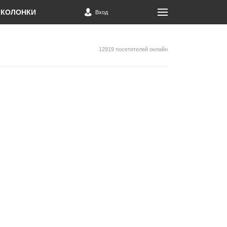
КОЛОНКИ
Вход
12919 посетителей онлайн