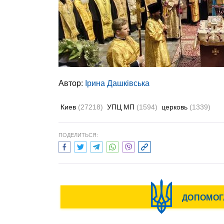
Автор:
Ірина Дашківська
Киев
(27218)
УПЦ МП
(1594)
церковь
(1339)
ПОДЕЛИТЬСЯ: