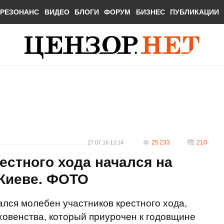
РЕЗОНАНС
ВИДЕО
БЛОГИ
ФОРУМ
БИЗНЕС
ПУБЛИКАЦИИ
25 233
210
27.07.16 13:14
естного хода начался на
 Киеве. ФОТО
ался молебен участников крестного хода,
овенства, который приурочен к годовщине