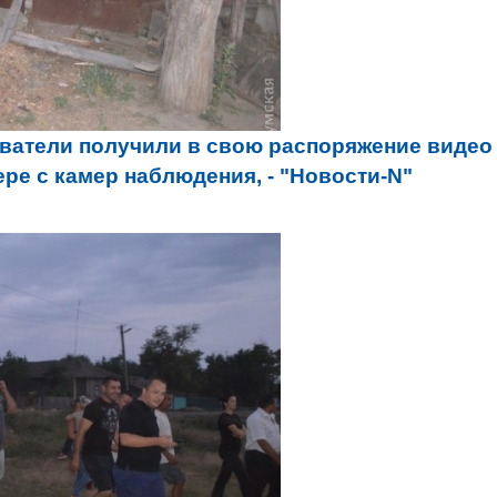
ватели получили в свою распоряжение видео
ре с камер наблюдения, - "Новости-N"