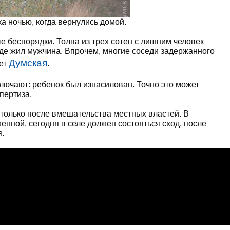
а ночью, когда вернулись домой.
 беспорядки. Толпа из трех сотен с лишним человек
де жил мужчина. Впрочем, многие соседи задержанного
Думская
шет
.
ключают: ребенок был изнасилован. Точно это может
пертиза.
только после вмешательства местных властей. В
нной, сегодня в селе должен состояться сход, после
.