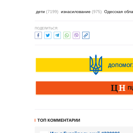
дети
(7199)
изнасилование
(975)
Одесская обл
ПОДЕЛИТЬСЯ:
ТОП КОММЕНТАРИИ