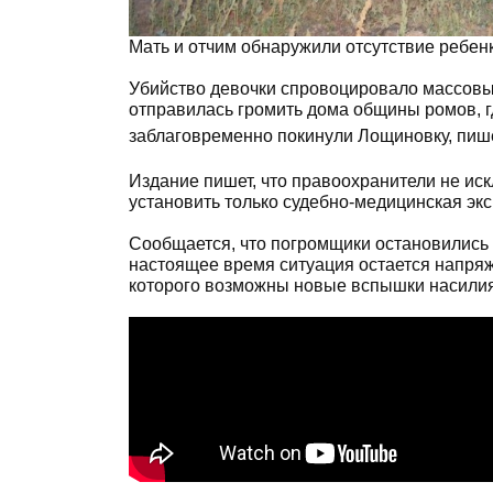
Мать и отчим обнаружили отсутствие ребенк
Убийство девочки спровоцировало массовые
отправилась громить дома общины ромов, г
заблаговременно покинули Лощиновку, пи
Издание пишет, что правоохранители не ис
установить только судебно-медицинская экс
Сообщается, что погромщики остановились 
настоящее время ситуация остается напряже
которого возможны новые вспышки насилия