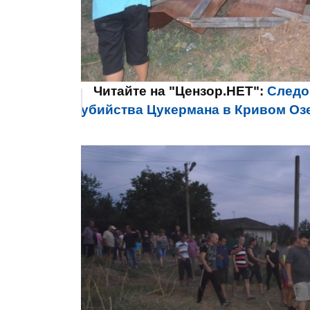
Читайте на "Цензор.НЕТ":
Следо
убийства Цукермана в Кривом Озе