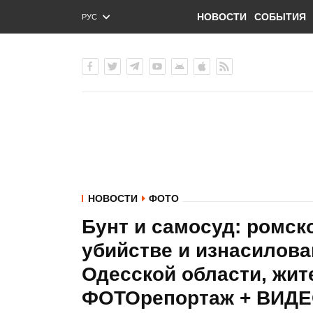
НОВОСТИ
СОБЫТИЯ
РУС
ENG
УКР
НОВОСТИ
ФОТО
Бунт и самосуд: ромск
убийстве и изнасилова
Одесской области, жит
ФОТОрепортаж + ВИД