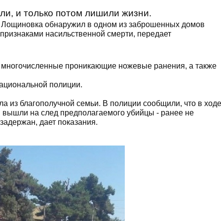
и, и только потом лишили жизни.
ла Лощиновка обнаружил в одном из заброшенных домов
 признаками насильственной смерти, передает
й многочисленные проникающие ножевые ранения, а также
ациональной полиции.
ла из благополучной семьи. В полиции сообщили, что в ход
и вышли на след предполагаемого убийцы - ранее не
задержан, дает показания.