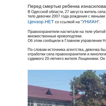
Перед смертью ребенка изнасиловал
В Одесской области, 27 августа житель се
тело девочки 2007 года рождения с явными
Цензор.НЕТ
УНИАН
со ссылкой на "
".
Правоохранители насчитали на теле убито
множественные кровоподтеки.
Об этом сообщили в Главном управлении Н
По словам источника агентства, девочка бы
отработки села правоохранители и кинолог
судимого 20-летнего жителя Лощиновки. Он 