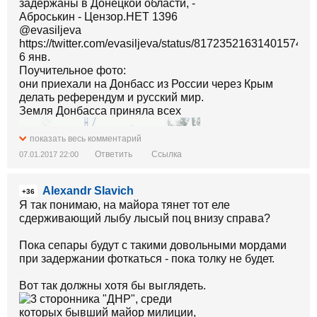
https://twitter.com/evasiljeva/status/817235216314015746
6 янв.
Поучительное фото:
они приехали на Донбасс из России через Крым
делать референдум и русский мир.
Земля Донбасса приняла всех
показать весь комментарий
Ответить
Ссылка
07.01.2017 22:00
Alexandr Slavich
+36
Я так понимаю, на майора тянет тот еле
сдерживающий лыбу лысый поц внизу справа?
Пока сепары будут с такими довольными мордами
при задержании фоткаться - пока толку не будет.
Вот так должны хотя бы выглядеть.