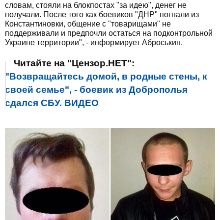
словам, стояли на блокпостах "за идею", денег не
получали. После того как боевиков "ДНР" погнали из
Константиновки, общение с "товарищами" не
поддерживали и предпочли остаться на подконтрольной
Украине территории", - информирует Аброськин.
Читайте на "Цензор.НЕТ":
"Возвращайтесь домой, в родные стены, к
своей семье", - боевик из Доброполья
сдался СБУ. ВИДЕО