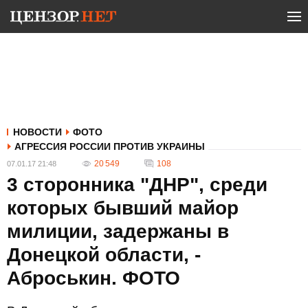
НОВОСТИ
ФОТО
АГРЕССИЯ РОССИИ ПРОТИВ УКРАИНЫ
20 549
108
07.01.17 21:48
3 сторонника "ДНР", среди
которых бывший майор
милиции, задержаны в
Донецкой области, -
Аброськин. ФОТО