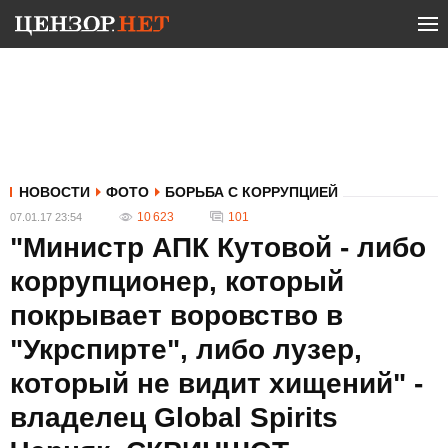
НОВОСТИ
ФОТО
БОРЬБА С КОРРУПЦИЕЙ
10 623
101
07.01.17 23:54
"Министр АПК Кутовой - либо
коррупционер, который
покрывает воровство в
"Укрспирте", либо лузер,
который не видит хищений" -
владелец Global Spirits