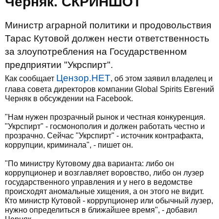
Черняк. СКРИНШОТ
Министр аграрной политики и продовольствия
Тарас Кутовой должен нести ответственность
за злоупотребления на Государственном
предприятии "Укрспирт".
Цензор.НЕТ
Как сообщает
, об этом заявил владелец и
глава совета директоров компании Global Spirits Евгений
Черняк в обсуждении на Facebook.
"Нам нужен прозрачный рынок и честная конкуренция.
"Укрспирт" - госмонополия и должен работать честно и
прозрачно. Сейчас "Укрспирт" - источник контрафакта,
коррупции, криминала", - пишет он.
"По министру Кутовому два варианта: либо он
коррупционер и возглавляет воровство, либо он лузер
государственного управления и у него в ведомстве
происходят аномальные хищения, а он этого не видит.
Кто министр Кутовой - коррупционер или обычный лузер,
нужно определиться в ближайшее время", - добавил