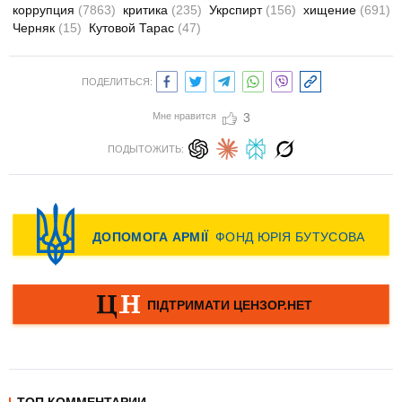
коррупция
(7863)
критика
(235)
Укрспирт
(156)
хищение
(691)
Черняк
(15)
Кутовой Тарас
(47)
ПОДЕЛИТЬСЯ:
Мне нравится
3
ПОДЫТОЖИТЬ: