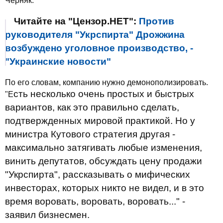
Черняк.
Читайте на "Цензор.НЕТ":
Против
руководителя "Укрспирта" Дрожжина
возбуждено уголовное производство, -
"Украинские новости"
По его словам, компанию нужно демонополизировать.
сть несколько очень простых и быстрых
"Е
вариантов, как это правильно сделать,
подтвержденных мировой практикой. Но у
министра Кутового стратегия другая -
максимально затягивать любые изменения,
винить депутатов, обсуждать цену продажи
"Укрспирта", рассказывать о мифических
инвесторах, которых никто не видел, и в это
время воровать, воровать, воровать..." -
заявил бизнесмен.