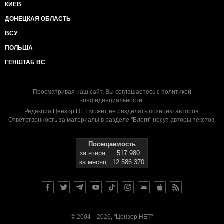
КИЕВ
ДОНЕЦКАЯ ОБЛАСТЬ
ВСУ
ПОЛЬША
ГЕНШТАБ ВС
Просматривая наш сайт, Вы соглашаетесь с
политикой
конфиденциальности
.
Редакция Цензор.НЕТ может не разделять позицию авторов.
Ответственность за материалы в разделе "Блоги" несут авторы текстов.
Посещаемость
за вчера
517 980
за месяц
12 586 370
© 2004—2026, "Цензор.НЕТ"