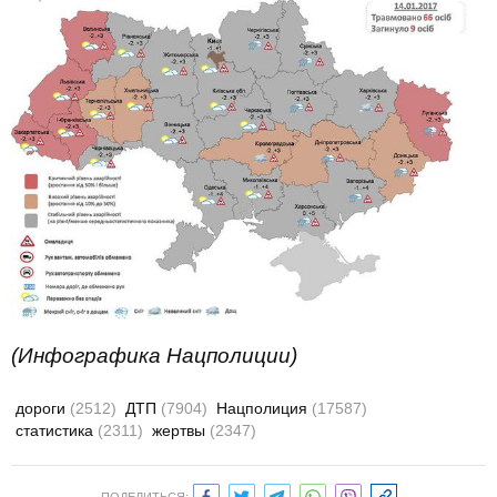
(Инфографика Нацполиции)
дороги
(2512)
ДТП
(7904)
Нацполиция
(17587)
статистика
(2311)
жертвы
(2347)