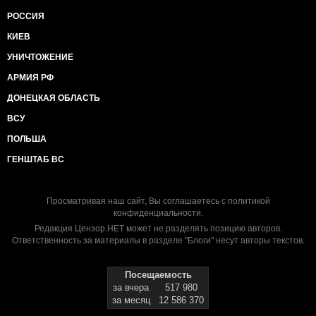
РОССИЯ
КИЕВ
УНИЧТОЖЕНИЕ
АРМИЯ РФ
ДОНЕЦКАЯ ОБЛАСТЬ
ВСУ
ПОЛЬША
ГЕНШТАБ ВС
Просматривая наш сайт, Вы соглашаетесь с
политикой
конфиденциальности
.
Редакция Цензор.НЕТ может не разделять позицию авторов.
Ответственность за материалы в разделе "Блоги" несут авторы текстов.
Посещаемость
за вчера
517 980
за месяц
12 586 370