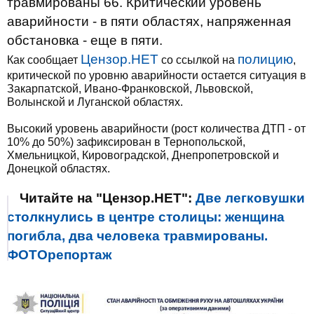
травмированы 66. Критический уровень
аварийности - в пяти областях, напряженная
обстановка - еще в пяти.
Цензор.НЕТ
полицию
Как сообщает
со ссылкой на
,
критической по уровню аварийности остается ситуация в
Закарпатской, Ивано-Франковской, Львовской,
Волынской и Луганской областях.
Высокий уровень аварийности (рост количества ДТП - от
10% до 50%) зафиксирован в Тернопольской,
Хмельницкой, Кировоградской, Днепропетровской и
Донецкой областях.
Читайте на "Цензор.НЕТ":
Две легковушки
столкнулись в центре столицы: женщина
погибла, два человека травмированы.
ФОТОрепортаж