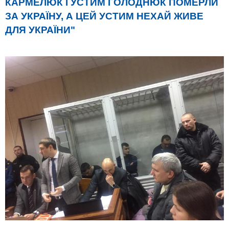
КАРМЕЛЮК І УСТИМ ГОЛОДНЮК ПОМЕРЛИ
ЗА УКРАЇНУ, А ЦЕЙ УСТИМ НЕХАЙ ЖИВЕ
ДЛЯ УКРАЇНИ"