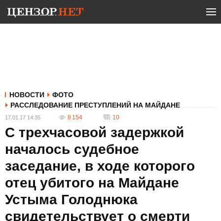
НОВОСТИ
ФОТО
РАССЛЕДОВАНИЕ ПРЕСТУПЛЕНИЙ НА МАЙДАНЕ
8 154
10
17.01.17 14:35
С трехчасовой задержкой
началось судебное
заседание, в ходе которого
отец убитого на Майдане
Устыма Голоднюка
свидетельствует о смерти