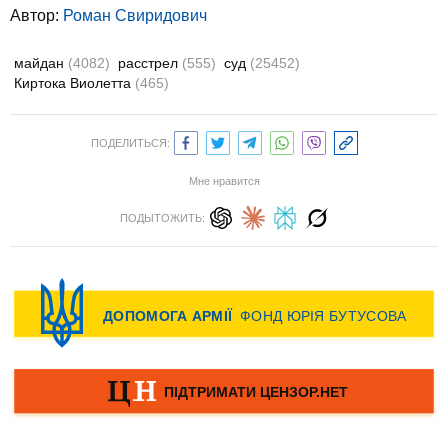
Автор:
Роман Свиридович
майдан
(4082)
расстрел
(555)
суд
(25452)
Киртока Виолетта
(465)
ПОДЕЛИТЬСЯ:
Мне нравится
ПОДЫТОЖИТЬ: