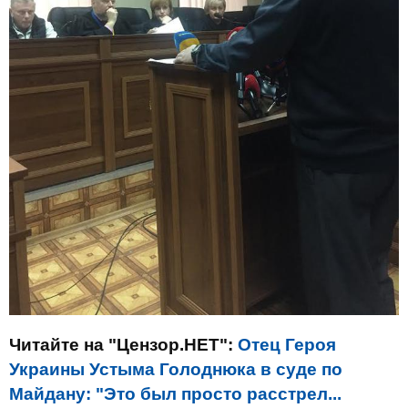
Читайте на "Цензор.НЕТ":
Отец Героя
Украины Устыма Голоднюка в суде по
Майдану: "Это был просто расстрел...