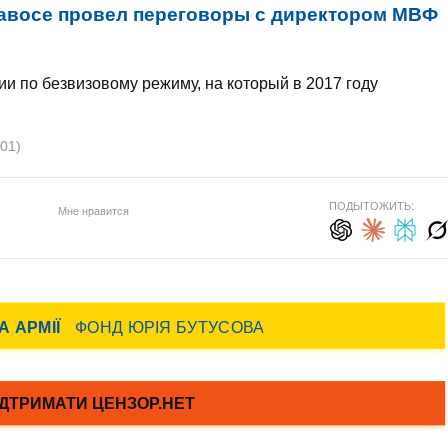
авосе провел переговоры с директором МВФ
и по безвизовому режиму, на который в 2017 году
01)
ПОДЫТОЖИТЬ:
Мне нравится