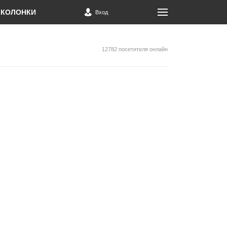
КОЛОНКИ
Вход
12782 посетителя онлайн