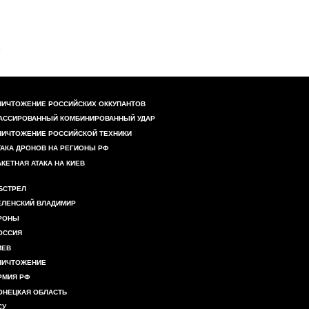
НИЧТОЖЕНИЕ РОССИЙСКИХ ОККУПАНТОВ
АССИРОВАННЫЙ КОМБИНИРОВАННЫЙ УДАР
НИЧТОЖЕНИЕ РОССИЙСКОЙ ТЕХНИКИ
ТАКА ДРОНОВ НА РЕГИОНЫ РФ
АКЕТНАЯ АТАКА НА КИЕВ
БСТРЕЛ
ЕЛЕНСКИЙ ВЛАДИМИР
РОНЫ
ОССИЯ
ИЕВ
НИЧТОЖЕНИЕ
РМИЯ РФ
ОНЕЦКАЯ ОБЛАСТЬ
СУ