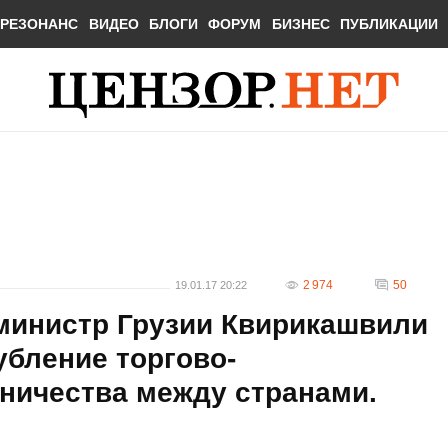
РЕЗОНАНС
ВИДЕО
БЛОГИ
ФОРУМ
БИЗНЕС
ПУБЛИКАЦИИ
2 974
50
19.01.17 20:22
министр Грузии Квирикашвили
убление торгово-
ничества между странами.