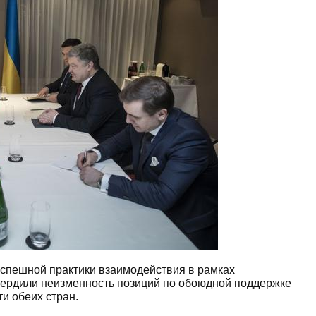
спешной практики взаимодействия в рамках
вердили неизменность позиций по обоюдной поддержке
и обеих стран.