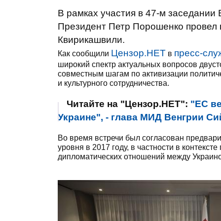
В рамках участия в 47-м заседании
Президент Петр Порошенко провел 
Квирикашвили.
Цензор.НЕТ
пресс-слу
Как сообщили
в
широкий спектр актуальных вопросов двуст
совместным шагам по активизации политиче
и культурного сотрудничества.
Читайте на "Цензор.НЕТ":
"ЕС ве
Украине", - глава МИД Венгрии С
Во время встречи был согласован предвар
уровня в 2017 году, в частности в контекс
дипломатических отношений между Украино