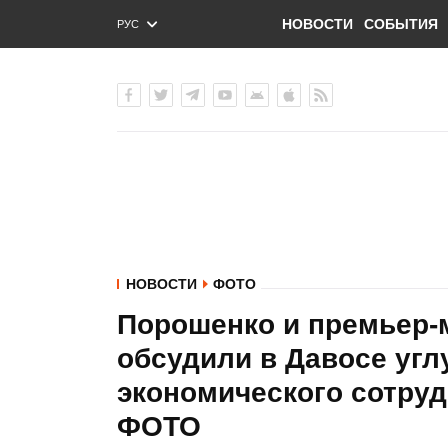
НОВОСТИ
СОБЫТИЯ
РУС
ENG
УКР
НОВОСТИ
ФОТО
Порошенко и премьер-
обсудили в Давосе угл
экономического сотруд
ФОТО