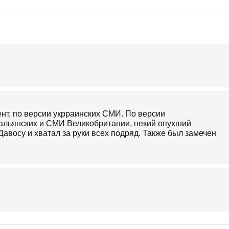
т, по версии укрраинских СМИ. По версии
тальянских и СМИ Великобритании, некий опухший
авосу и хватал за руки всех подряд. Также был замечен