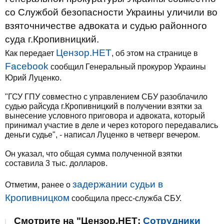
со Службой безопасности Украины уличили во
взяточничестве адвоката и судью районного
суда г.Кропивницкий.
Цензор.НЕТ
Как передает
, об этом на странице в
Facebook
сообщил Генеральный прокурор Украины
Юрий Луценко.
"ГСУ ГПУ совместно с управлением СБУ разоблачило
судью райсуда г.Кропивницкий в получении взятки за
вынесение условного приговора и адвоката, который
принимал участие в деле и через которого передавались
деньги судье", - написал Луценко в четверг вечером.
Он указал, что общая сумма полученной взятки
составила 3 тыс. долларов.
задержании судьи в
Отметим, ранее о
Кропивницком
сообщила пресс-служба СБУ.
Смотрите на "Цензор.НЕТ:
Сотрудники