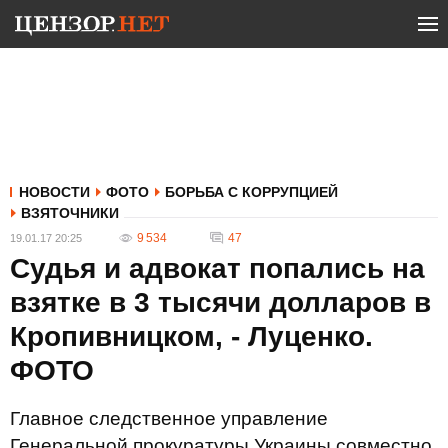
НОВОСТИ
ФОТО
БОРЬБА С КОРРУПЦИЕЙ
ВЗЯТОЧНИКИ
9 534
47
19.01.17 20:25
Судья и адвокат попались на
взятке в 3 тысячи долларов в
Кропивницком, - Луценко.
ФОТО
Главное следственное управление
Генеральной прокуратуры Украины совместно