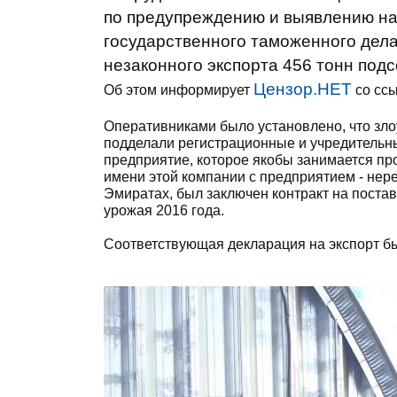
по предупреждению и выявлению на
государственного таможенного дела
незаконного экспорта 456 тонн под
Цензор.НЕТ
Об этом информирует
со ссы
Оперативниками было установлено, что зл
подделали регистрационные и учредительн
предприятие, которое якобы занимается пр
имени этой компании с предприятием - не
Эмиратах, был заключен контракт на поста
урожая 2016 года.
Соответствующая декларация на экспорт б