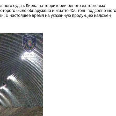
ного суда г. Киева на территории одного их торговых
которого было обнаружено и изъято 456 тонн подсолнечног
ен. В настоящее время на указанную продукцию наложен