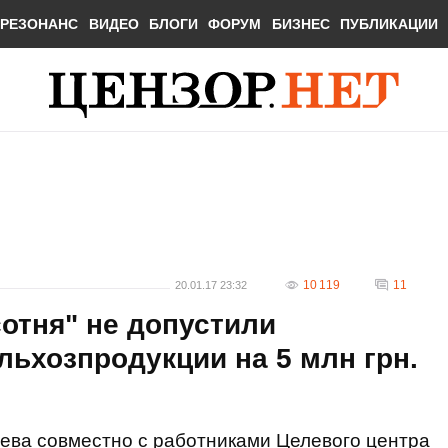
РЕЗОНАНС
ВИДЕО
БЛОГИ
ФОРУМ
БИЗНЕС
ПУБЛИКАЦИИ
10 119
11
20.01.17 23:32
сотня" не допустили
льхозпродукции на 5 млн грн.
иева совместно с работниками Целевого центра