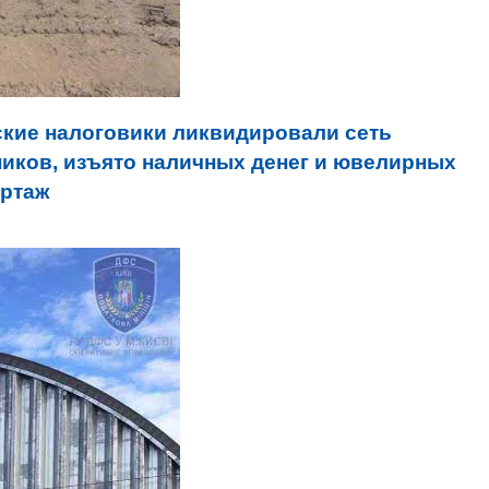
кие налоговики ликвидировали сеть
иков, изъято наличных денег и ювелирных
ортаж