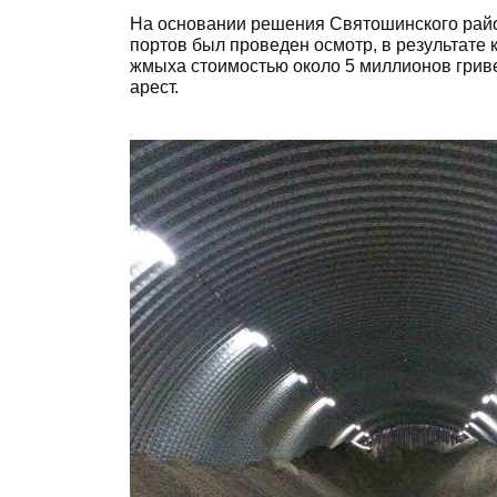
На основании решения Святошинского район
портов был проведен осмотр, в результате 
жмыха стоимостью около 5 миллионов грив
арест.