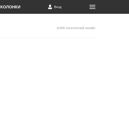
КОЛОНКИ
Вход
11456 посетителей онлайн