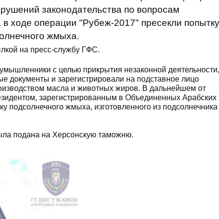
рушений законодательства по вопросам
 в ходе операции "Рубеж-2017" пресекли попытк
солнечного жмыха.
лкой на пресс-службу ГФС.
оумышленники с целью прикрытия незаконной деятельности
ые документы и зарегистрировали на подставное лицо
оизводством масла и животных жиров. В дальнейшем от
резидентом, зарегистрированным в Объединенных Арабских
вку подсолнечного жмыха, изготовленного из подсолнечника
ыла подана на Херсонскую таможню.