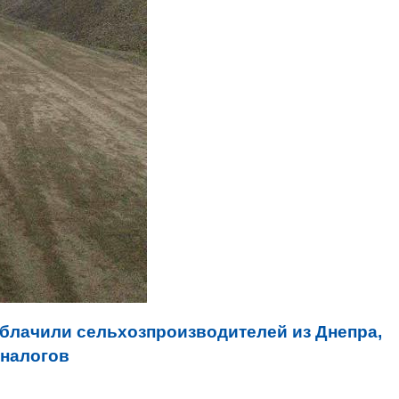
блачили сельхозпроизводителей из Днепра,
 налогов