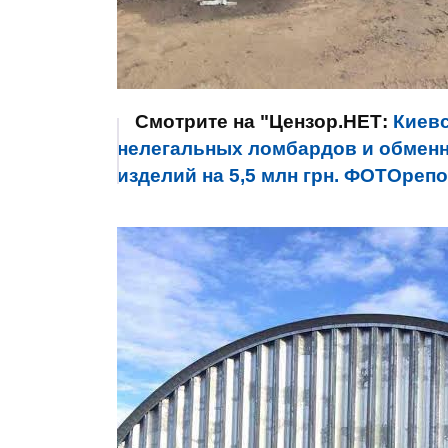
Смотрите на "Цензор.НЕТ:
Киевс
нелегальных ломбардов и обменн
изделий на 5,5 млн грн. ФОТОреп