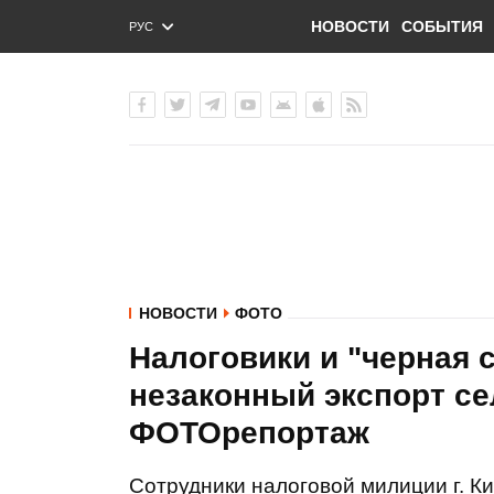
НОВОСТИ
СОБЫТИЯ
РУС
ENG
УКР
НОВОСТИ
ФОТО
Налоговики и "черная 
незаконный экспорт се
ФОТОрепортаж
Сотрудники налоговой милиции г. К