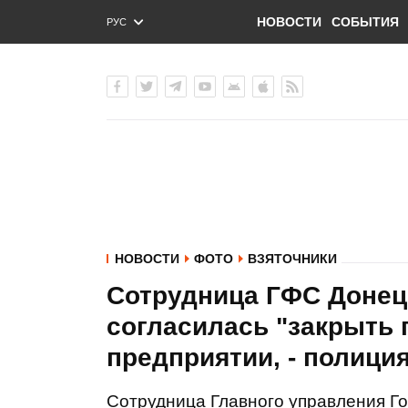
НОВОСТИ
СОБЫТИЯ
РУС
ENG
УКР
НОВОСТИ
ФОТО
ВЗЯТОЧНИКИ
Сотрудница ГФС Донецк
согласилась "закрыть 
предприятии, - полици
Сотрудница Главного управления Г