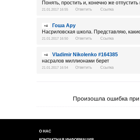
Понять, простить и, конечно же отпустить 
Ответить
Ссылка
21.01.2017 16:55
Гоша Ару
+4
Насриловская школа. Представляю, какие
Ответить
Ссылка
21.01.2017 16:50
Vladimir Nikolenko #164385
+4
насралов миллионами берет
Ответить
Ссылка
21.01.2017 16:54
Произошла ошибка при 
О НАС
КОНТАКТНАЯ ИНФОРМАЦИЯ