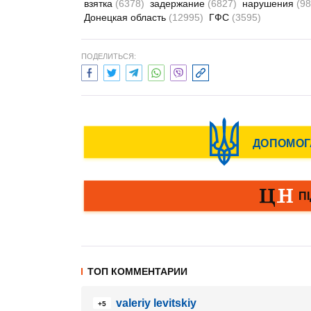
взятка
(6378)
задержание
(6827)
нарушения
(98
Донецкая область
(12995)
ГФС
(3595)
ПОДЕЛИТЬСЯ:
ТОП КОММЕНТАРИИ
valeriy levitskiy
+5