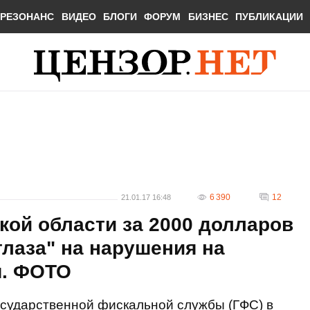
РЕЗОНАНС
ВИДЕО
БЛОГИ
ФОРУМ
БИЗНЕС
ПУБЛИКАЦИИ
6 390
12
21.01.17 16:48
ой области за 2000 долларов
глаза" на нарушения на
я. ФОТО
осударственной фискальной службы (ГФС) в