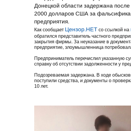
Донецкой области задержана после 
2000 долларов США за фальсификац
предприятия.
Цензор.НЕТ
Как сообщает
со ссылкой на
обратился представитель частного предпри
закрытия фирмы. За неуказание в документ
предприятие, злоумышленница потребовал
Предприниматель перечислил указанную сум
справку об отсутствии задолженности у пре
Подозреваемая задержана. В ходе обысков 
поступили средства, и документы о проверк
10 лет.