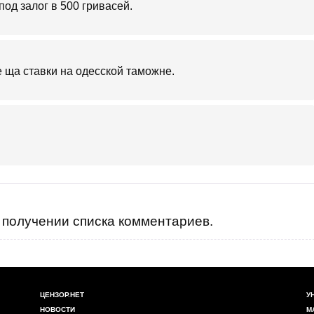
под залог в 500 гривасей.
 ща ставки на одесской таможне.
получении списка комментариев.
ЦЕНЗОР.НЕТ
У
НОВОСТИ
М