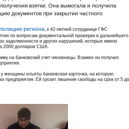
получения взятки. Она вымогала и получила
ию документов при закрытии частного
полицию региона
, к 42-летней сотруднице ГФС
ятия по вопросам документальной проверки и дальнейшего
ах задолженности и других нарушений, которые имело
а 2000 долларов США.
му на банковский счет чиновницы. Взамен он получил
дприятия.
у женщины изъяты банковская карточка, на которую
ах предприятия. Ей грозит лишение свободы на срок от 5 д