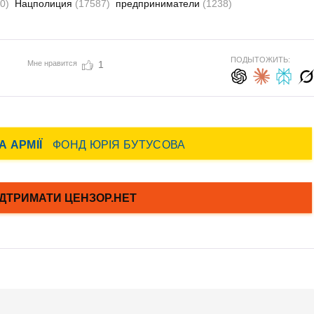
0)
Нацполиция
(17587)
предприниматели
(1238)
ПОДЫТОЖИТЬ:
Мне нравится
1