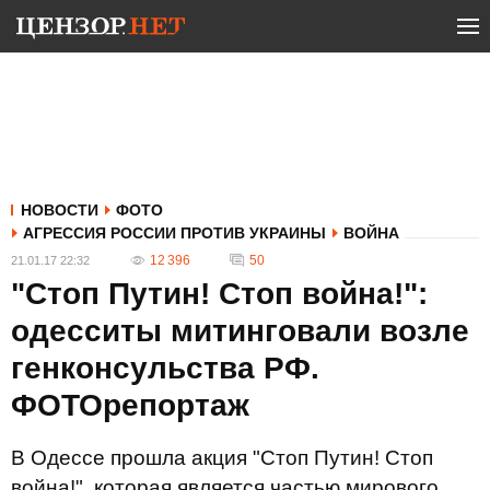
НОВОСТИ
ФОТО
АГРЕССИЯ РОССИИ ПРОТИВ УКРАИНЫ
ВОЙНА
12 396
50
21.01.17 22:32
"Стоп Путин! Стоп война!":
одесситы митинговали возле
генконсульства РФ.
ФОТОрепортаж
В Одессе прошла акция "Стоп Путин! Стоп
война!", которая является частью мирового