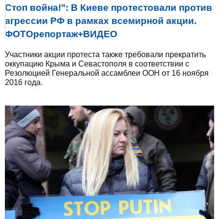
Стоп война!": В Киеве протестовали против
агрессии РФ в рамках всемирной акции.
ФОТОрепортаж+ВИДЕО
Участники акции протеста также требовали прекратить
оккупацию Крыма и Севастополя в соответствии с
Резолюцией Генеральной ассамблеи ООН от 16 ноября
2016 года.