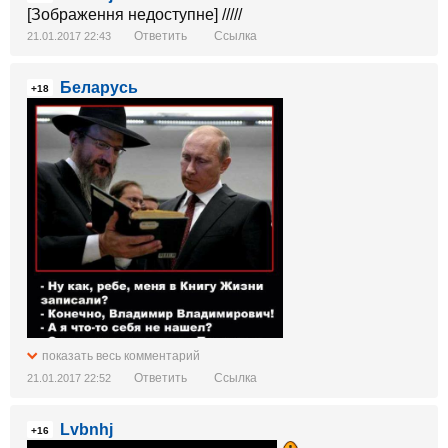
[Зображення недоступне] /////
Ответить
Ссылка
21.01.2017 22:43
Беларусь
+18
показать весь комментарий
Ответить
Ссылка
21.01.2017 22:52
Lvbnhj
+16