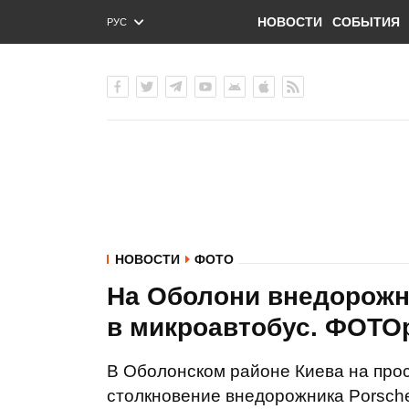
НОВОСТИ
СОБЫТИЯ
РУС
ENG
УКР
НОВОСТИ
ФОТО
На Оболони внедорожни
в микроавтобус. ФОТО
В Оболонском районе Киева на про
столкновение внедорожника Porsche