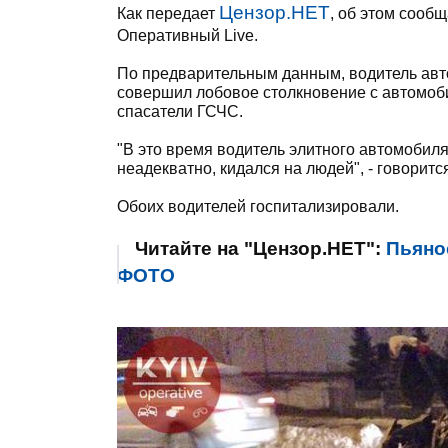
Цензор.НЕТ
Как передает
, об этом сооб
Оперативный Live.
По предварительным данным, водитель авт
совершил лобовое столкновение с автомоб
спасатели ГСЧС.
"В это время водитель элитного автомобиля
неадекватно, кидался на людей", - говоритс
Обоих водителей госпитализировали.
Читайте на "Цензор.НЕТ":
Пьяно
ФОТО