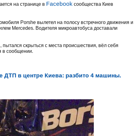
Facebook
щается на странице в
сообщества Киев
омобиля Porshe вылетел на полосу встречного движения и
илем Mercedes. Водителя микроавтобуса доставали
, пытался скрыться с места происшествия, вёл себя
я в сообщении.
е ДТП в центре Киева: разбито 4 машины.