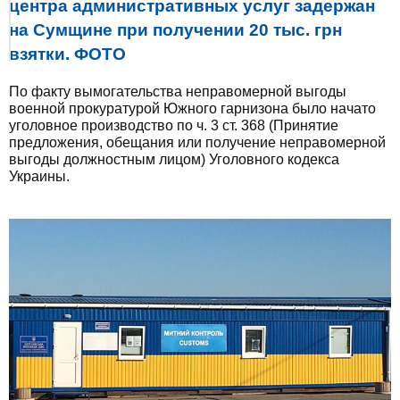
центра административных услуг задержан
на Сумщине при получении 20 тыс. грн
взятки. ФОТО
По факту вымогательства неправомерной выгоды
военной прокуратурой Южного гарнизона было начато
уголовное производство по ч. 3 ст. 368 (Принятие
предложения, обещания или получение неправомерной
выгоды должностным лицом) Уголовного кодекса
Украины.