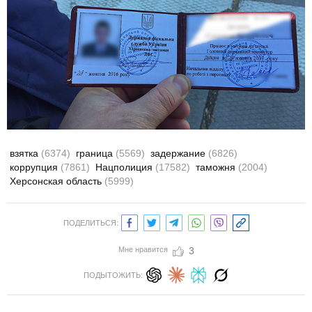
взятка
(6374)
граница
(5569)
задержание
(6826)
коррупция
(7861)
Нацполиция
(17582)
таможня
(2004)
Херсонская область
(5999)
ПОДЕЛИТЬСЯ:
Мне нравится
3
ПОДЫТОЖИТЬ: