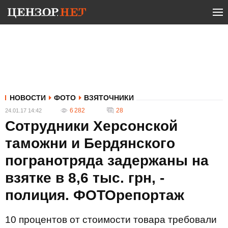
НОВОСТИ
ФОТО
ВЗЯТОЧНИКИ
6 282
28
24.01.17 14:42
Сотрудники Херсонской
таможни и Бердянского
погранотряда задержаны на
взятке в 8,6 тыс. грн, -
полиция. ФОТОрепортаж
10 процентов от стоимости товара требовали