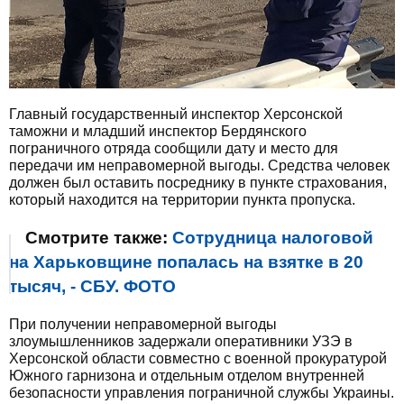
Главный государственный инспектор Херсонской
таможни и младший инспектор Бердянского
пограничного отряда сообщили дату и место для
передачи им неправомерной выгоды. Средства человек
должен был оставить посреднику в пункте страхования,
который находится на территории пункта пропуска.
Смотрите также:
Сотрудница налоговой
на Харьковщине попалась на взятке в 20
тысяч, - СБУ. ФОТО
При получении неправомерной выгоды
злоумышленников задержали оперативники УЗЭ в
Херсонской области совместно с военной прокуратурой
Южного гарнизона и отдельным отделом внутренней
безопасности управления пограничной службы Украины.