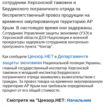
сотрудники Херсонской таможни и
Бердянского пограничного отряда за
беспрепятственный провоз продукции на
временно оккупированную территорию АР
Крым. В настоящее время они задержаны.
Сотрудники Управления защиты экономики (УЗЭ) в
Херсонской области ДЗЭ Нацполиции и военной
прокуратуры задержали сотрудников контрольно-
пропускного пункта "Чонгар".
Цензор.НЕТ
Департаменте
Как сообщили
в
защиты экономики
Национальной полиции Украины,
главный государственный инспектор Херсонской
таможни и младший инспектор Бердянского
пограничного отряда занимались вымогательством с
граждан. За провоз товара на временно оккупированную
территорию АР Крым они требовали определенный
процент от его общей стоимости.
Смотрите на "Цензор.НЕТ:
Начальник