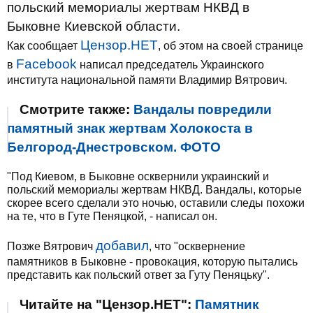
польский мемориалы жертвам НКВД в
Быковне Киевской области.
Цензор.НЕТ
Как сообщает
, об этом на своей странице
Facebook
в
написал председатель Украинского
института национальной памяти Владимир Вятрович.
Смотрите также:
Вандалы повредили
памятный знак жертвам Холокоста в
Белгород-Днестровском. ФОТО
"Под Киевом, в Быковне осквернили украинский и
польский мемориалы жертвам НКВД. Вандалы, которые
скорее всего сделали это ночью, оставили следы похожи
на те, что в Гуте Пеняцкой, - написал он.
добавил
Позже Вятрович
, что "осквернение
памятников в Быковне - провокация, которую пытались
представить как польский ответ за Гуту Пеняцьку".
Читайте на "Цензор.НЕТ":
Памятник