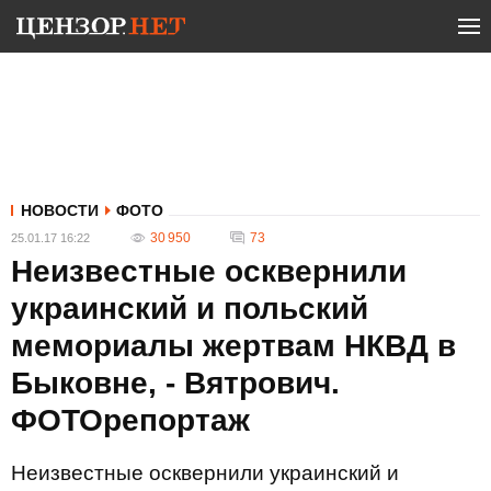
НОВОСТИ
ФОТО
30 950
73
25.01.17 16:22
Неизвестные осквернили
украинский и польский
мемориалы жертвам НКВД в
Быковне, - Вятрович.
ФОТОрепортаж
Неизвестные осквернили украинский и