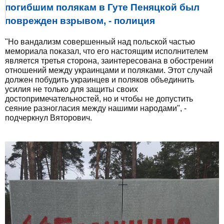
погибшим полякам в Гуте Пеняцкой был
поврежден взрывом, - полиция
"Но вандализм совершенный над польской частью
мемориала показал, что его настоящим исполнителем
является третья сторона, заинтересована в обострении
отношений между украинцами и поляками. Этот случай
должен побудить украинцев и поляков объединить
усилия не только для защиты своих
достопримечательностей, но и чтобы не допустить
сеяние разногласия между нашими народами", -
подчеркнул Вяторович.