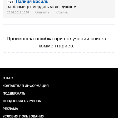
Палиця Василь
+24
за кілометр смердить мєдвєдчюком...
Ответить
Ссылка
25.01.2017 16:51
Произошла ошибка при получении списка
комментариев.
О НАС
КОНТАКТНАЯ ИНФОРМАЦИЯ
ПОДДЕРЖАТЬ
ФОНД ЮРИЯ БУТУСОВА
РЕКЛАМА
УСЛОВИЯ ПОЛЬЗОВАНИЯ