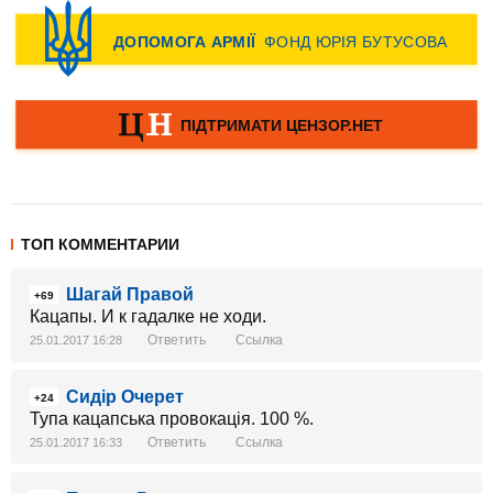
ТОП КОММЕНТАРИИ
Шагай Правой
+69
Кацапы. И к гадалке не ходи.
Ответить
Ссылка
25.01.2017 16:28
Сидір Очерет
+24
Тупа кацапська провокація. 100 %.
Ответить
Ссылка
25.01.2017 16:33