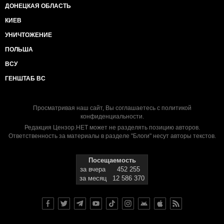
ДОНЕЦКАЯ ОБЛАСТЬ
КИЕВ
УНИЧТОЖЕНИЕ
ПОЛЬША
ВСУ
ГЕНШТАБ ВС
Просматривая наш сайт, Вы соглашаетесь с
политикой
конфиденциальности
.
Редакция Цензор.НЕТ может не разделять позицию авторов.
Ответственность за материалы в разделе "Блоги" несут авторы текстов.
Посещаемость
за вчера
452 255
за месяц
12 586 370