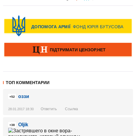
ТОП КОММЕНТАРИИ
оззи
+52
Ответить
Ссылка
28.01.2017 18:30
Oljik
+38