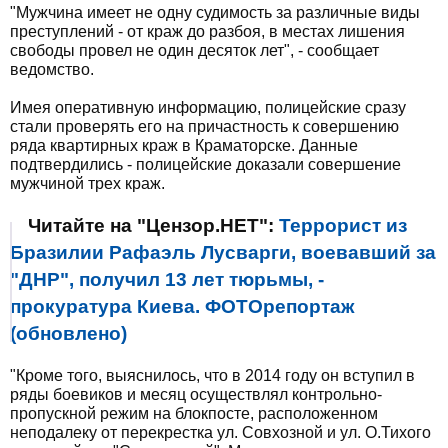
"Мужчина имеет не одну судимость за различные виды
преступлений - от краж до разбоя, в местах лишения
свободы провел не один десяток лет", - сообщает
ведомство.
Имея оперативную информацию, полицейские сразу
стали проверять его на причастность к совершению
ряда квартирных краж в Краматорске. Данные
подтвердились - полицейские доказали совершение
мужчиной трех краж.
Читайте на "Цензор.НЕТ":
Террорист из
Бразилии Рафаэль Лусварги, воевавший за
"ДНР", получил 13 лет тюрьмы, -
прокуратура Киева. ФОТОрепортаж
(обновлено)
"Кроме того, выяснилось, что в 2014 году он вступил в
ряды боевиков и месяц осуществлял контрольно-
пропускной режим на блокпосте, расположенном
неподалеку от перекрестка ул. Совхозной и ул. О.Тихого