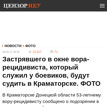
НОВОСТИ
ФОТО
31 427
71
28.01.17 18:25
Застрявшего в окне вора-
рецидивиста, который
служил у боевиков, будут
судить в Краматорске. ФОТО
В Краматорске Донецкой области 53-летнему
вору-рецидивисту сообщено о подозрении в