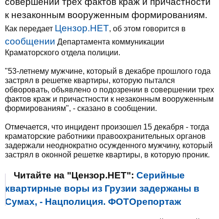
совершении трех фактов краж и причастности
к незаконным вооруженным формированиям.
Цензор.НЕТ
Как передает
, об этом говорится в
сообщении
Департамента коммуникации
Краматорского отдела полиции.
"53-летнему мужчине, который в декабре прошлого года
застрял в решетке квартиры, которую пытался
обворовать, объявлено о подозрении в совершении трех
фактов краж и причастности к незаконным вооруженным
формированиям", - сказано в сообщении.
Отмечается, что инцидент произошел 15 декабря - тогда
краматорские работники правоохранительных органов
задержали неоднократно осужденного мужчину, который
застрял в оконной решетке квартиры, в которую проник.
Читайте на "Цензор.НЕТ":
Серийные
квартирные воры из Грузии задержаны в
Сумах, - Нацполиция. ФОТОрепортаж